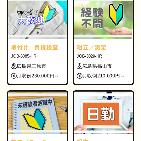
取付け／目視検査
組立／測定
JOB-3085-HR
JOB-3029-HR
広島県三原市
広島県福山市
月収例230,000円～
月収例210,000円～