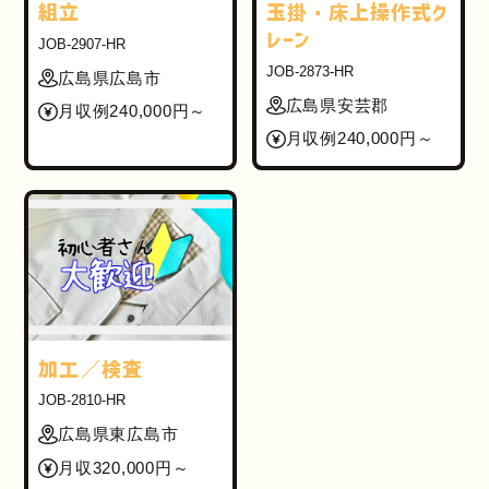
組立
玉掛・床上操作式ク
レーン
JOB-2907-HR
JOB-2873-HR
広島県広島市
広島県安芸郡
月収例240,000円～
月収例240,000円～
加工／検査
JOB-2810-HR
広島県東広島市
月収320,000円～