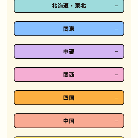
北海道・東北
関東
中部
関西
四国
中国