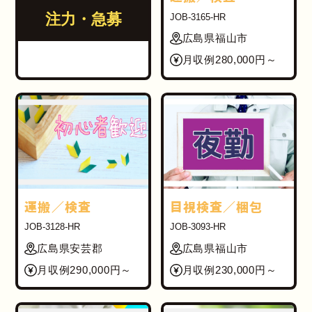
注力・急募
JOB-3165-HR
広島県福山市
月収例280,000円～
運搬／検査
目視検査／梱包
JOB-3128-HR
JOB-3093-HR
広島県安芸郡
広島県福山市
月収例290,000円～
月収例230,000円～