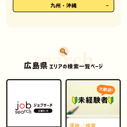
九州・沖縄
search
広島県
エリアの検索一覧ページ
運搬／検査