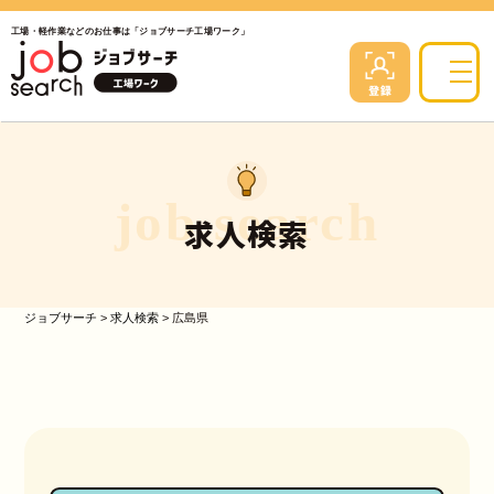
工場・軽作業などのお仕事は「ジョブサーチ工場ワーク」
job search
求人検索
ジョブサーチ
>
求人検索
>
広島県