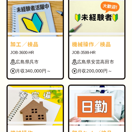
加工／検品
機械操作／検品
JOB-3600-HR
JOB-3599-HR
広島県呉市
広島県安芸高田市
月収340,000円～
月収200,000円～