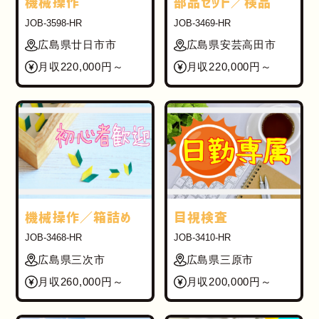
機械操作
部品セット／検品
JOB-3598-HR
JOB-3469-HR
広島県廿日市市
広島県安芸高田市
月収220,000円～
月収220,000円～
機械操作／箱詰め
目視検査
JOB-3468-HR
JOB-3410-HR
広島県三次市
広島県三原市
月収260,000円～
月収200,000円～