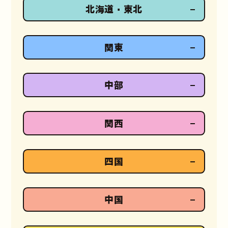
北海道・東北
関東
中部
関西
四国
中国