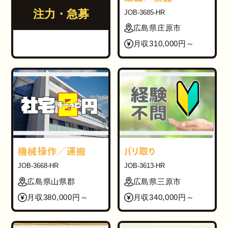
注力・急募
JOB-3685-HR
広島県庄原市
月収310,000円～
機械操作／運搬
バリ取り
JOB-3668-HR
JOB-3613-HR
広島県山県郡
広島県三原市
月収380,000円～
月収340,000円～