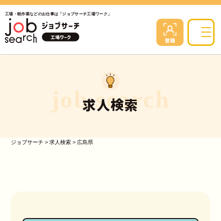
工場・軽作業などのお仕事は「ジョブサーチ工場ワーク」
job search
求人検索
ジョブサーチ
>
求人検索
>
広島県