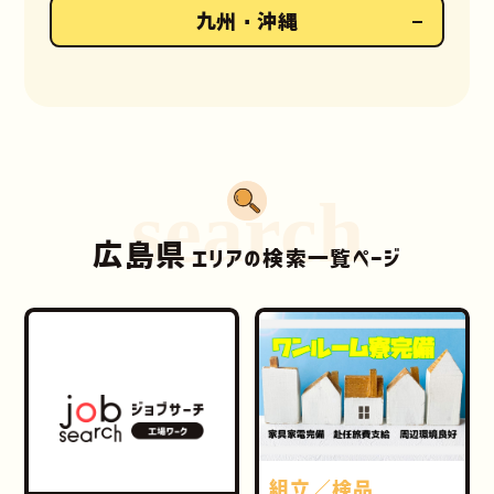
九州・沖縄
search
広島県
エリアの検索一覧ページ
組立／検品