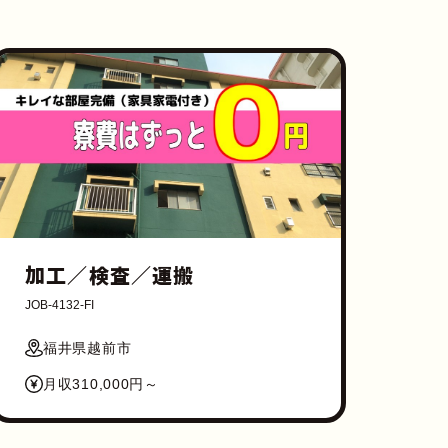
加工／検査／運搬
JOB-4132-FI
福井県越前市
月収310,000円～