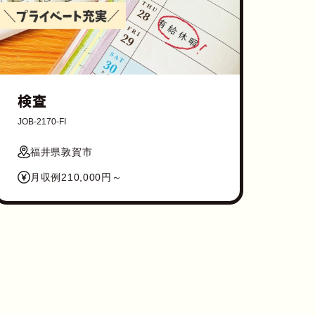
検査
JOB-2170-FI
福井県敦賀市
月収例210,000円～