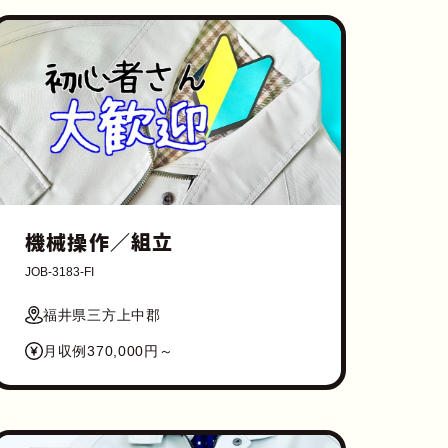
機械操作／組立
JOB-3183-FI
福井県三方上中郡
月収例370,000円～