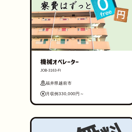
機械オペレーター
JOB-3163-FI
福井県越前市
月収例330,000円～