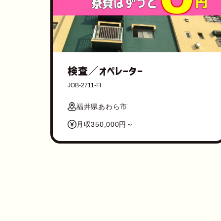
検査／オペレーター
JOB-2711-FI
福井県あわら市
月収350,000円～