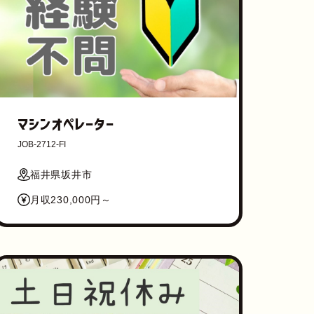
マシンオペレーター
JOB-2712-FI
福井県坂井市
月収230,000円～