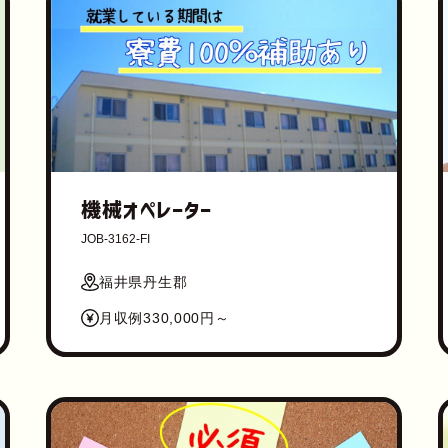
機械オペレーター
JOB-3162-FI
福井県丹生郡
月収例330,000円～