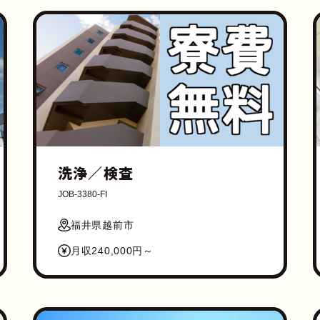
洗浄／検査
JOB-3380-FI
福井県越前市
月収240,000円～