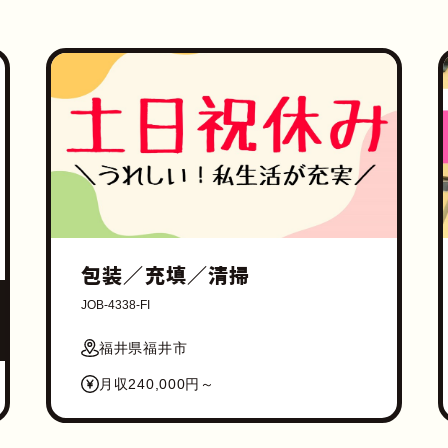
包装／充填／清掃
JOB-4338-FI
福井県福井市
月収240,000円～