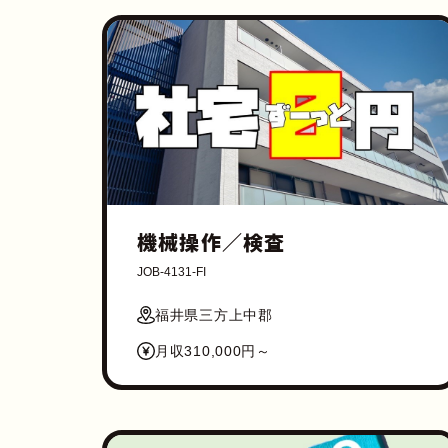
機械操作／検査
JOB-4131-FI
福井県三方上中郡
月収310,000円～