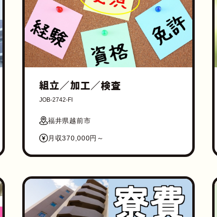
組立／加工／検査
JOB-2742-FI
福井県越前市
月収370,000円～