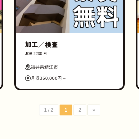
加工／検査
JOB-2230-FI
福井県鯖江市
月収350,000円～
1 / 2
1
2
»