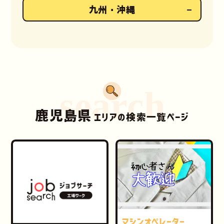
九州・沖縄
search
鹿児島県
エリアの検索一覧ページ
マシンオペレーター