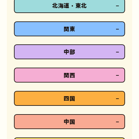
北海道・東北
関東
中部
関西
四国
中国