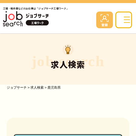
工場・軽作業などのお仕事は「ジョブサーチ工場ワーク」
job search
求人検索
ジョブサーチ
>
求人検索
>
鹿児島県