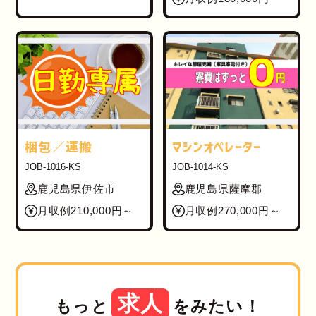
梱包／運搬
マシンオペレーター
JOB-1016-KS
JOB-1014-KS
鹿児島県伊佐市
鹿児島県薩摩郡
月収例210,000円～
月収例270,000円～
求人
もっと
をみたい！