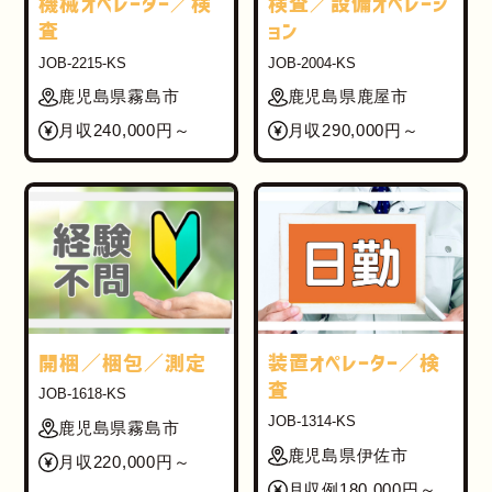
機械オペレーター／検
検査／設備オペレーシ
査
ョン
JOB-2215-KS
JOB-2004-KS
鹿児島県霧島市
鹿児島県鹿屋市
月収240,000円～
月収290,000円～
開梱／梱包／測定
装置オペレーター／検
査
JOB-1618-KS
JOB-1314-KS
鹿児島県霧島市
鹿児島県伊佐市
月収220,000円～
月収例180,000円～