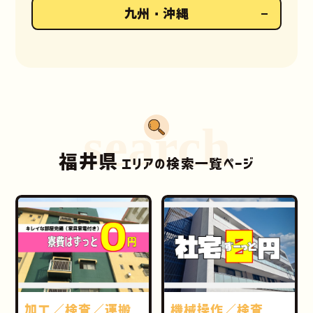
九州・沖縄
search
福井県
エリアの検索一覧ページ
加工／検査／運搬
機械操作／検査