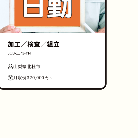
加工／検査／組立
JOB-1173-YN
山梨県北杜市
月収例320,000円～