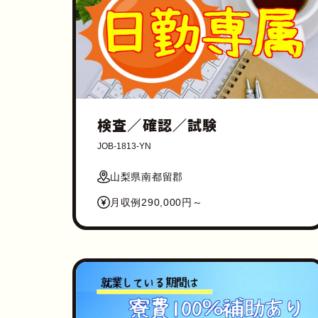
検査／確認／試験
JOB-1813-YN
山梨県南都留郡
月収例290,000円～