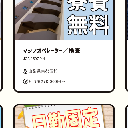
マシンオペレーター／検査
JOB-1597-YN
山梨県南都留郡
月収例270,000円～