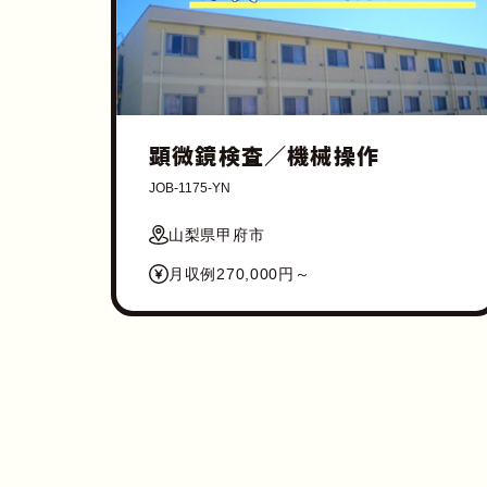
顕微鏡検査／機械操作
JOB-1175-YN
山梨県甲府市
月収例270,000円～