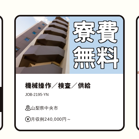
機械操作／検査／供給
JOB-2195-YN
山梨県中央市
月収例240,000円～