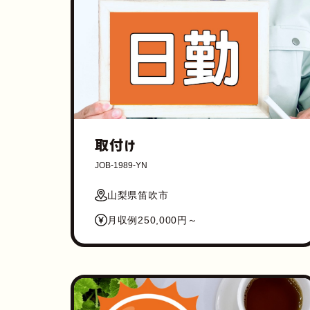
取付け
JOB-1989-YN
山梨県笛吹市
月収例250,000円～