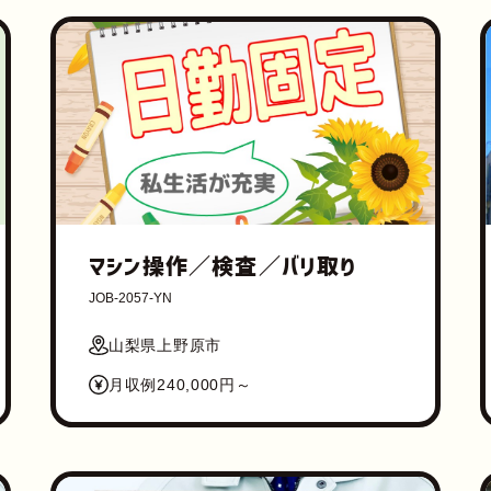
マシン操作／検査／バリ取り
JOB-2057-YN
山梨県上野原市
月収例240,000円～