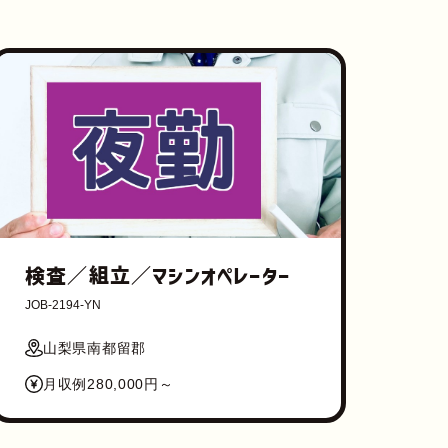
検査／組立／マシンオペレーター
JOB-2194-YN
山梨県南都留郡
月収例280,000円～