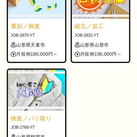
選別／検査
組立／加工
JOB-2875-YT
JOB-2832-YT
山形県天童市
山形県山形市
月収例180,000円～
月収例190,000円～
検査／バリ取り
JOB-2768-YT
山形県鶴岡市