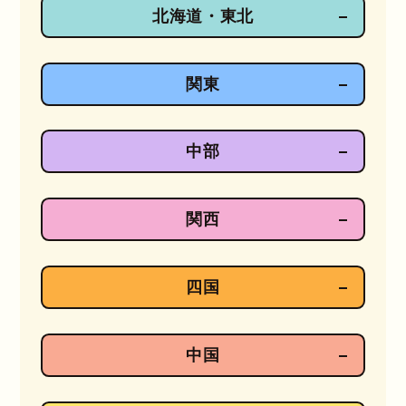
北海道・東北
関東
中部
関西
四国
中国