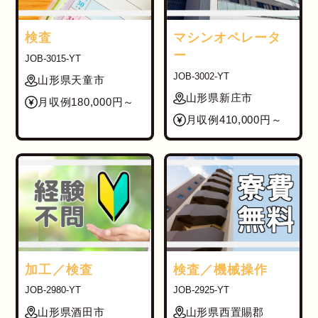
検査
マシンオペレータ
ー
JOB-3015-YT
JOB-3002-YT
山形県天童市
山形県新庄市
月収例180,000円～
月収例410,000円～
加工／検査
検査／機械操作
JOB-2980-YT
JOB-2925-YT
山形県酒田市
山形県西置賜郡