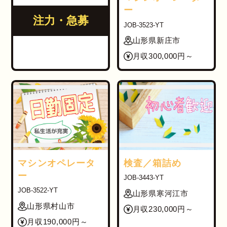
ー
注力・急募
JOB-3523-YT
山形県新庄市
月収300,000円～
マシンオペレータ
検査／箱詰め
ー
JOB-3443-YT
JOB-3522-YT
山形県寒河江市
山形県村山市
月収230,000円～
月収190,000円～