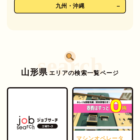
九州・沖縄
search
山形県
エリアの検索一覧ページ
マシンオペレータ