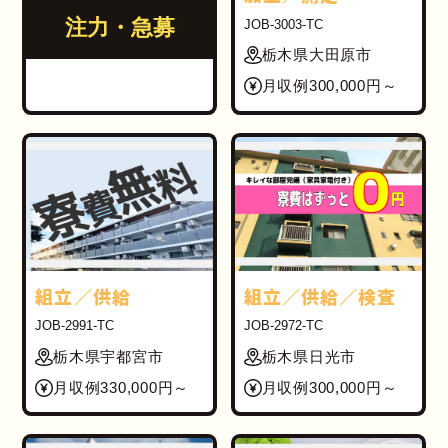
注力・急募
JOB-3003-TC
栃木県大田原市
月収例300,000円～
組立／供給
組立／供給／検査
JOB-2991-TC
JOB-2972-TC
栃木県宇都宮市
栃木県日光市
月収例330,000円～
月収例300,000円～