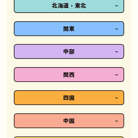
北海道・東北
関東
中部
関西
四国
中国