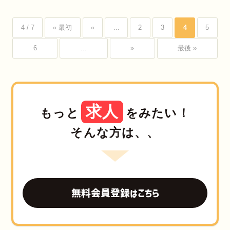
4 / 7
« 最初
«
...
2
3
4
5
6
...
»
最後 »
求人
もっと
をみたい！
そんな方は、、
無料会員登録はこちら