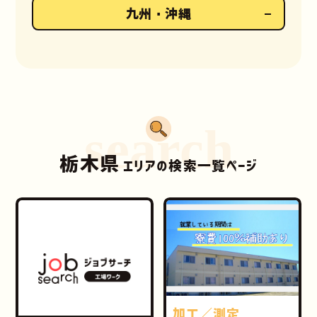
九州・沖縄
search
栃木県
エリアの検索一覧ページ
加工／測定