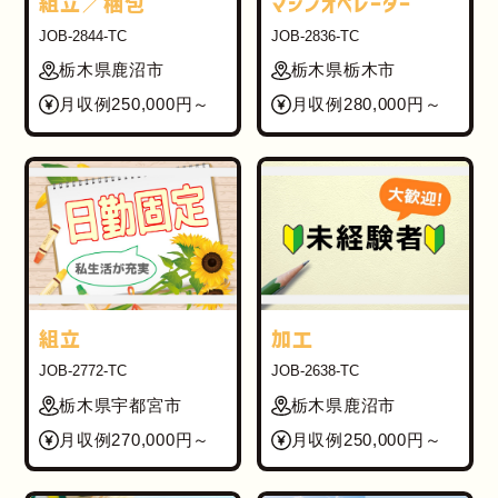
組立／梱包
マシンオペレーター
JOB-2844-TC
JOB-2836-TC
栃木県鹿沼市
栃木県栃木市
月収例250,000円～
月収例280,000円～
組立
加工
JOB-2772-TC
JOB-2638-TC
栃木県宇都宮市
栃木県鹿沼市
月収例270,000円～
月収例250,000円～