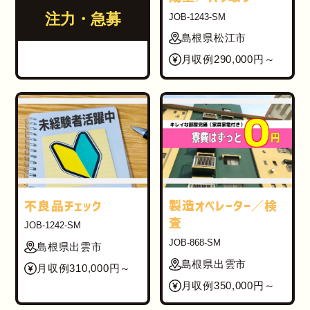
注力・急募
JOB-1243-SM
島根県松江市
月収例290,000円～
不良品チェック
製造オペレーター／検
査
JOB-1242-SM
JOB-868-SM
島根県出雲市
島根県出雲市
月収例310,000円～
月収例350,000円～