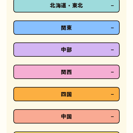
北海道・東北
関東
中部
関西
四国
中国