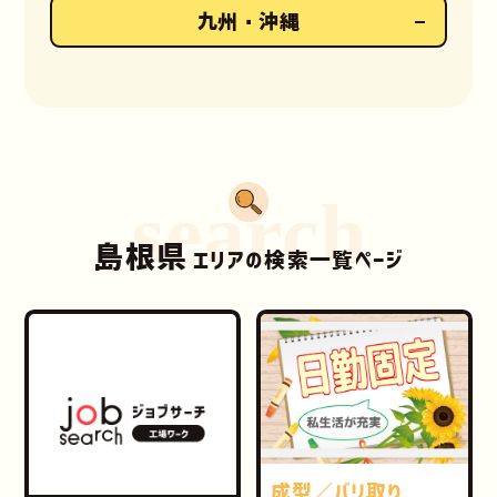
九州・沖縄
search
島根県
エリアの検索一覧ページ
成型／バリ取り