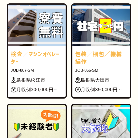
検査／マシンオペレー
包装／梱包／機械
ター
操作
JOB-867-SM
JOB-866-SM
島根県松江市
島根県大田市
月収例300,000円～
月収例350,000円～