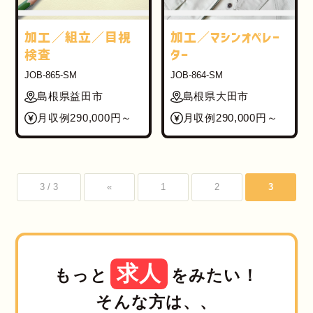
加工／組立／目視
加工／マシンオペレー
検査
ター
JOB-865-SM
JOB-864-SM
島根県益田市
島根県大田市
月収例290,000円～
月収例290,000円～
3 / 3
«
1
2
3
求人
もっと
をみたい！
そんな方は、、