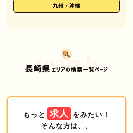
九州・沖縄
search
長崎県
エリアの検索一覧ページ
求人
もっと
をみたい！
そんな方は、、