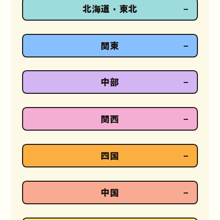
北海道・東北
関東
中部
関西
四国
中国