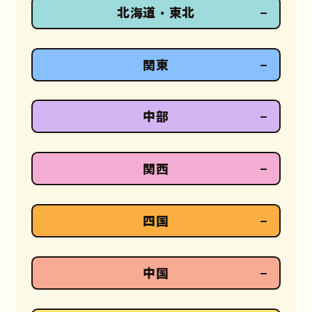
北海道・東北
関東
中部
関西
四国
中国