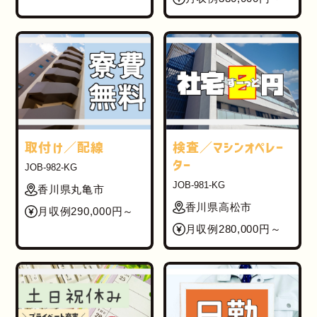
取付け／配線
検査／マシンオペレー
ター
JOB-982-KG
JOB-981-KG
香川県丸亀市
香川県高松市
月収例290,000円～
月収例280,000円～