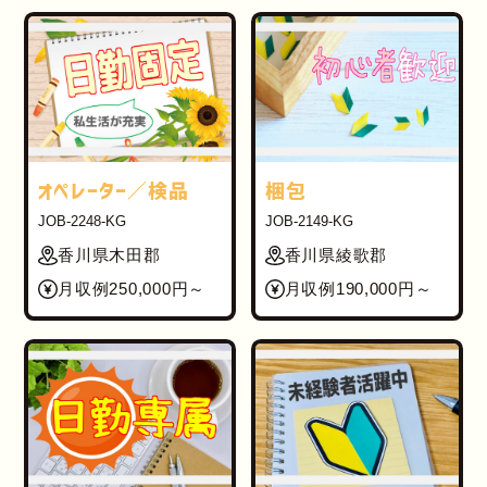
オペレーター／検品
梱包
JOB-2248-KG
JOB-2149-KG
香川県木田郡
香川県綾歌郡
月収例250,000円～
月収例190,000円～