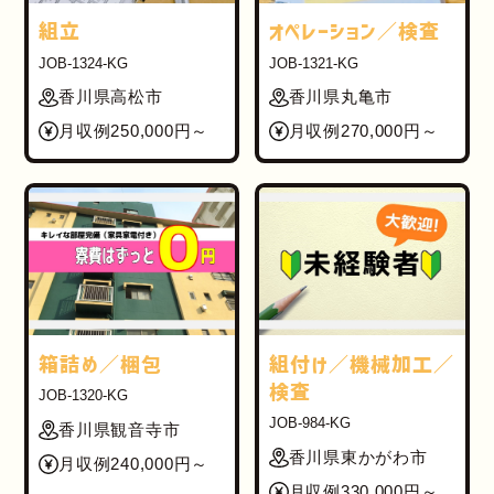
組立
オペレーション／検査
JOB-1324-KG
JOB-1321-KG
香川県高松市
香川県丸亀市
月収例250,000円～
月収例270,000円～
箱詰め／梱包
組付け／機械加工／
検査
JOB-1320-KG
JOB-984-KG
香川県観音寺市
香川県東かがわ市
月収例240,000円～
月収例330,000円～