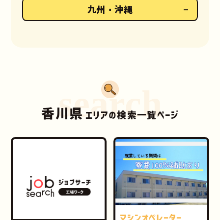
九州・沖縄
search
香川県
エリアの検索一覧ページ
マシンオペレーター