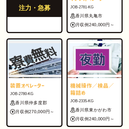
注力・急募
JOB-2781-KG
香川県丸亀市
月収例240,000円～
装置オペレーター
機械操作／検品／
箱詰め
JOB-2780-KG
JOB-2335-KG
香川県仲多度郡
香川県東かがわ市
月収例270,000円～
月収例240,000円～