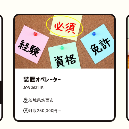
装置オペレーター
JOB-3631-IB
茨城県筑西市
月収250,000円～