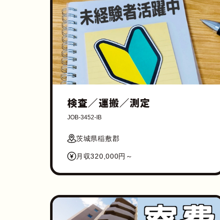
検査／運搬／測定
JOB-3452-IB
茨城県稲敷郡
月収320,000円～