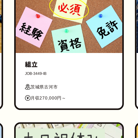
組立
JOB-3449-IB
茨城県古河市
月収270,000円～