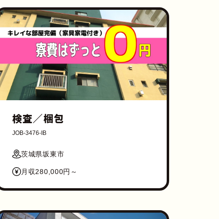
検査／梱包
JOB-3476-IB
茨城県坂東市
月収280,000円～