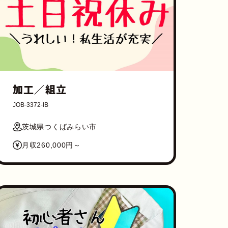
加工／組立
JOB-3372-IB
茨城県つくばみらい市
月収260,000円～