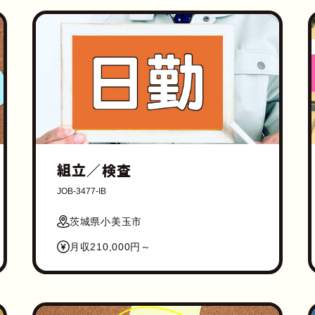
組立／検査
JOB-3477-IB
茨城県小美玉市
月収210,000円～