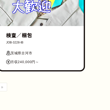
検査／梱包
JOB-3228-IB
茨城県古河市
月収240,000円～
 »