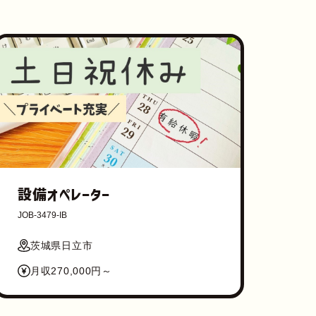
設備オペレーター
JOB-3479-IB
茨城県日立市
月収270,000円～