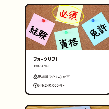
フォークリフト
JOB-3478-IB
茨城県ひたちなか市
月収240,000円～