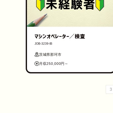
マシンオペレーター／検査
JOB-3239-IB
茨城県那珂市
月収250,000円～
3 