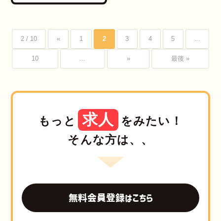
2 / 10
«
1
2
3
4
5
...
10
...
»
最後 »
求人
もっと
をみたい！
そんな方は、、
無料会員登録はこちら