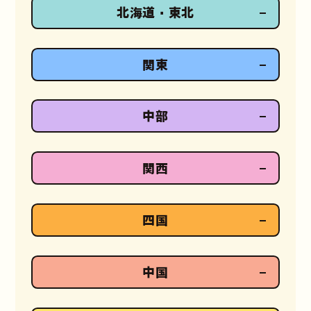
北海道・東北
関東
中部
関西
四国
中国