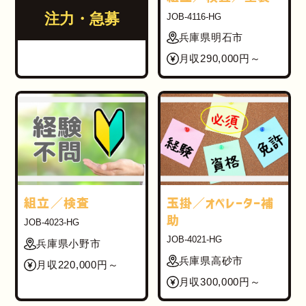
注力・急募
JOB-4116-HG
兵庫県明石市
月収290,000円～
組立／検査
玉掛／オペレーター補
助
JOB-4023-HG
JOB-4021-HG
兵庫県小野市
兵庫県高砂市
月収220,000円～
月収300,000円～