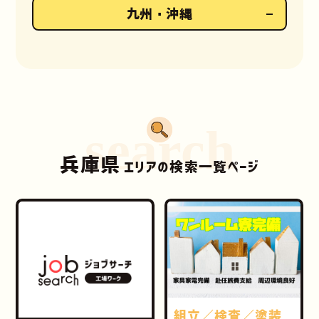
九州・沖縄
search
兵庫県
エリアの検索一覧ページ
組立／検査／塗装