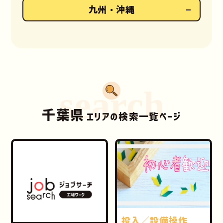
九州・沖縄
search
千葉県
エリアの検索一覧ページ
投入／設備操作