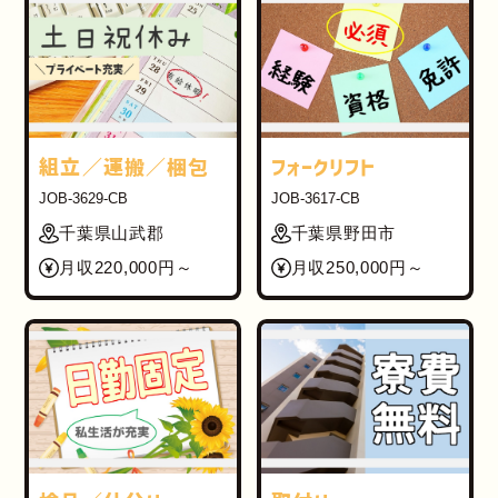
組立／運搬／梱包
フォークリフト
JOB-3629-CB
JOB-3617-CB
千葉県山武郡
千葉県野田市
月収220,000円～
月収250,000円～