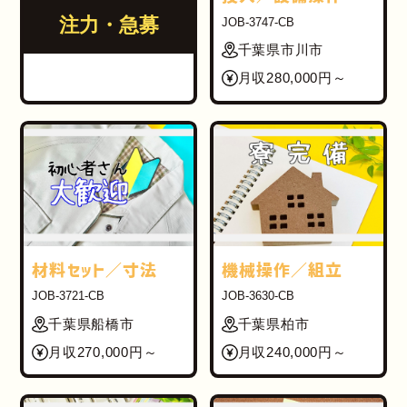
注力・急募
JOB-3747-CB
千葉県市川市
月収280,000円～
材料セット／寸法
機械操作／組立
JOB-3721-CB
JOB-3630-CB
千葉県船橋市
千葉県柏市
月収270,000円～
月収240,000円～