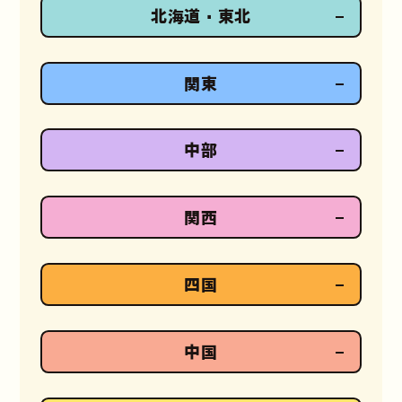
北海道・東北
関東
中部
関西
四国
中国