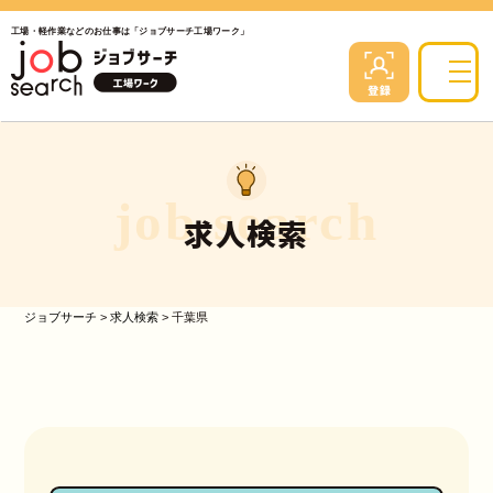
工場・軽作業などのお仕事は「ジョブサーチ工場ワーク」
job search
求人検索
ジョブサーチ
>
求人検索
>
千葉県