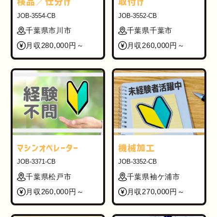
検品／仕分け
取付け
JOB-3554-CB
JOB-3552-CB
千葉県市川市
千葉県千葉市
月収280,000円～
月収260,000円～
マシンオペレーター
機械加工
JOB-3371-CB
JOB-3352-CB
千葉県松戸市
千葉県袖ケ浦市
月収260,000円～
月収270,000円～