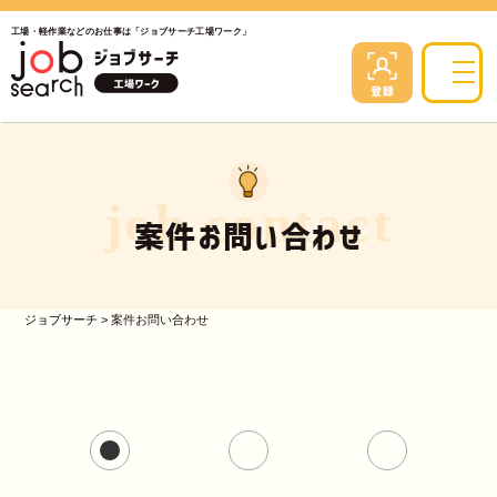
工場・軽作業などのお仕事は「ジョブサーチ工場ワーク」
job contact
案件お問い合わせ
ジョブサーチ
>
案件お問い合わせ