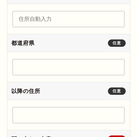
都道府県
任意
以降の住所
任意