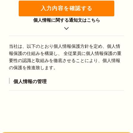
入力内容を確認する
個人情報に関する通知文はこちら
当社は、以下のとおり個人情報保護方針を定め、個人情
報保護の仕組みを構築し、 全従業員に個人情報保護の重
要性の認識と取組みを徹底させることにより、個人情報
の保護を推進致します。
個人情報の管理
当社は、お客さまの個人情報を正確かつ最新の状態に
保ち、個人情報への不正アクセス・紛失・破損・改ざ
ん・漏洩などを防止するため、セキュリティシステム
の維持・管理体制の整備・社員教育の徹底等の必要な
措置を講じ、安全対策を実施し個人情報の厳重な管理
を行ないます。