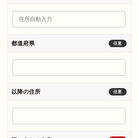
都道府県
任意
以降の住所
任意