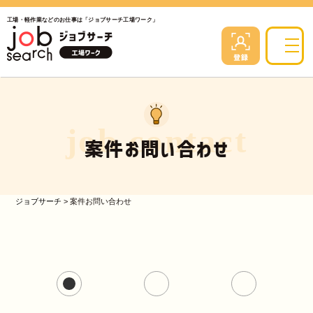
工場・軽作業などのお仕事は「ジョブサーチ工場ワーク」
job contact
案件お問い合わせ
ジョブサーチ
>
案件お問い合わせ