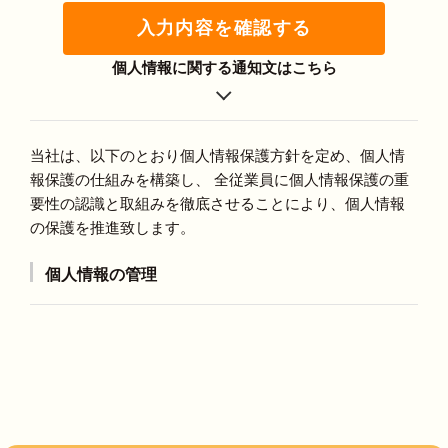
入力内容を確認する
個人情報に関する通知文はこちら
当社は、以下のとおり個人情報保護方針を定め、個人情
報保護の仕組みを構築し、 全従業員に個人情報保護の重
要性の認識と取組みを徹底させることにより、個人情報
の保護を推進致します。
個人情報の管理
当社は、お客さまの個人情報を正確かつ最新の状態に
保ち、個人情報への不正アクセス・紛失・破損・改ざ
ん・漏洩などを防止するため、セキュリティシステム
の維持・管理体制の整備・社員教育の徹底等の必要な
措置を講じ、安全対策を実施し個人情報の厳重な管理
を行ないます。