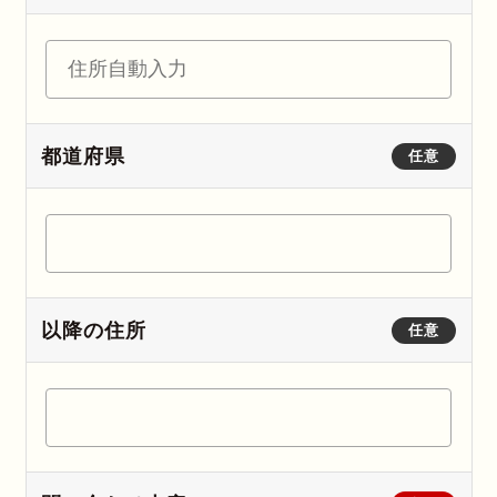
都道府県
任意
以降の住所
任意