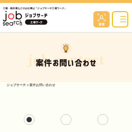
工場・軽作業などのお仕事は「ジョブサーチ工場ワーク」
job contact
案件お問い合わせ
ジョブサーチ
>
案件お問い合わせ