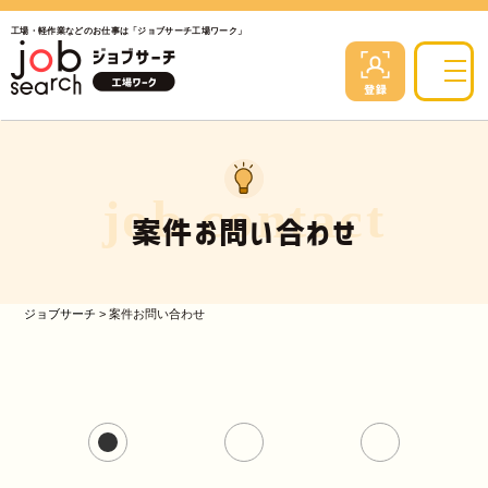
工場・軽作業などのお仕事は「ジョブサーチ工場ワーク」
job contact
案件お問い合わせ
ジョブサーチ
>
案件お問い合わせ