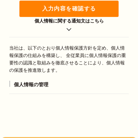
入力内容を確認する
個人情報に関する通知文はこちら
当社は、以下のとおり個人情報保護方針を定め、個人情
報保護の仕組みを構築し、 全従業員に個人情報保護の重
要性の認識と取組みを徹底させることにより、個人情報
の保護を推進致します。
個人情報の管理
当社は、お客さまの個人情報を正確かつ最新の状態に
保ち、個人情報への不正アクセス・紛失・破損・改ざ
ん・漏洩などを防止するため、セキュリティシステム
の維持・管理体制の整備・社員教育の徹底等の必要な
措置を講じ、安全対策を実施し個人情報の厳重な管理
を行ないます。