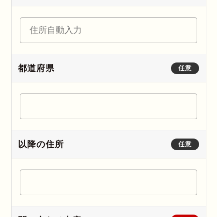
都道府県
任意
以降の住所
任意