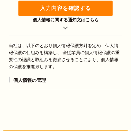
入力内容を確認する
個人情報に関する通知文はこちら
当社は、以下のとおり個人情報保護方針を定め、個人情
報保護の仕組みを構築し、 全従業員に個人情報保護の重
要性の認識と取組みを徹底させることにより、個人情報
の保護を推進致します。
個人情報の管理
当社は、お客さまの個人情報を正確かつ最新の状態に
保ち、個人情報への不正アクセス・紛失・破損・改ざ
ん・漏洩などを防止するため、セキュリティシステム
の維持・管理体制の整備・社員教育の徹底等の必要な
措置を講じ、安全対策を実施し個人情報の厳重な管理
を行ないます。