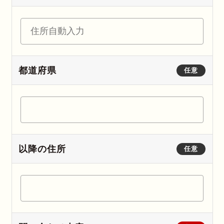
都道府県
任意
以降の住所
任意