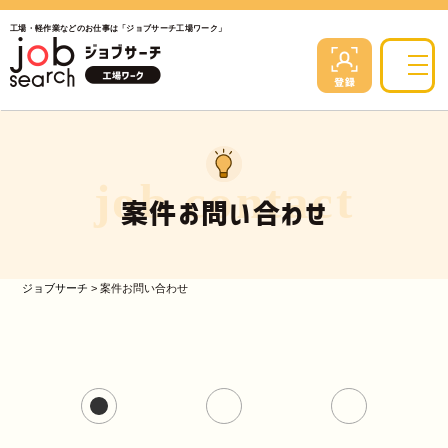
工場・軽作業などのお仕事は「ジョブサーチ工場ワーク」
job contact
案件お問い合わせ
ジョブサーチ
>
案件お問い合わせ