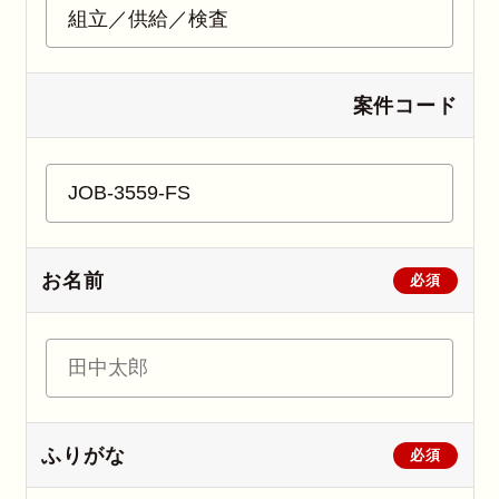
案件コード
お名前
必須
ふりがな
必須