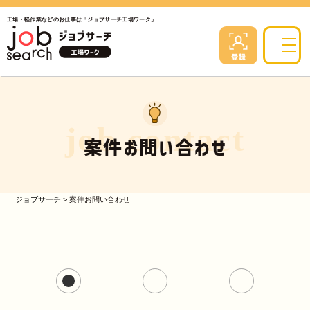
工場・軽作業などのお仕事は「ジョブサーチ工場ワーク」
job contact
案件お問い合わせ
ジョブサーチ
>
案件お問い合わせ