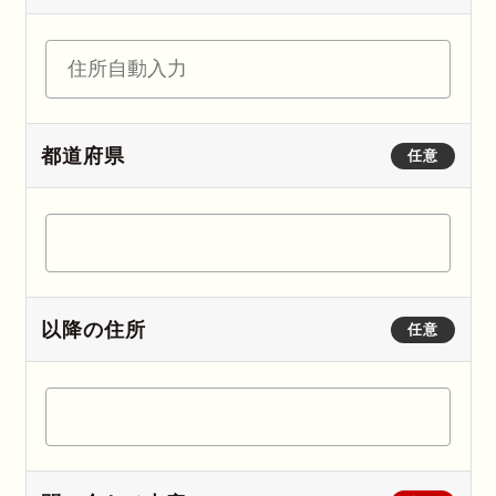
都道府県
任意
以降の住所
任意