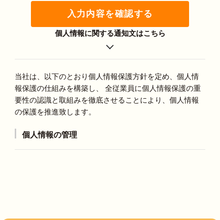
入力内容を確認する
個人情報に関する通知文はこちら
当社は、以下のとおり個人情報保護方針を定め、個人情
報保護の仕組みを構築し、 全従業員に個人情報保護の重
要性の認識と取組みを徹底させることにより、個人情報
の保護を推進致します。
個人情報の管理
当社は、お客さまの個人情報を正確かつ最新の状態に
保ち、個人情報への不正アクセス・紛失・破損・改ざ
ん・漏洩などを防止するため、セキュリティシステム
の維持・管理体制の整備・社員教育の徹底等の必要な
措置を講じ、安全対策を実施し個人情報の厳重な管理
を行ないます。