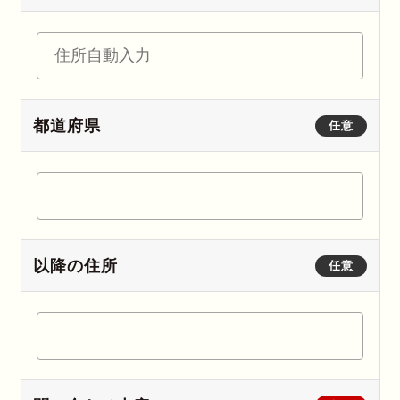
都道府県
任意
以降の住所
任意