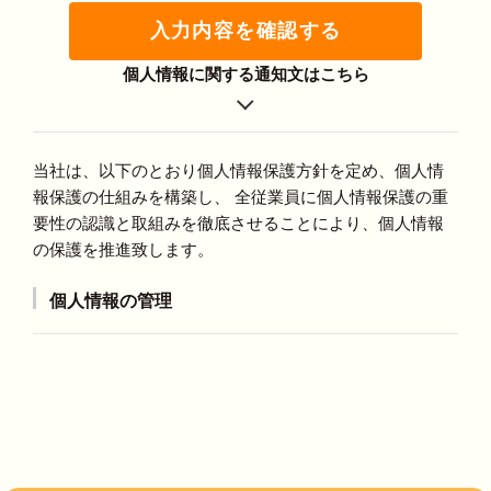
入力内容を確認する
個人情報に関する通知文はこちら
当社は、以下のとおり個人情報保護方針を定め、個人情
報保護の仕組みを構築し、 全従業員に個人情報保護の重
要性の認識と取組みを徹底させることにより、個人情報
の保護を推進致します。
個人情報の管理
当社は、お客さまの個人情報を正確かつ最新の状態に
保ち、個人情報への不正アクセス・紛失・破損・改ざ
ん・漏洩などを防止するため、セキュリティシステム
の維持・管理体制の整備・社員教育の徹底等の必要な
措置を講じ、安全対策を実施し個人情報の厳重な管理
を行ないます。