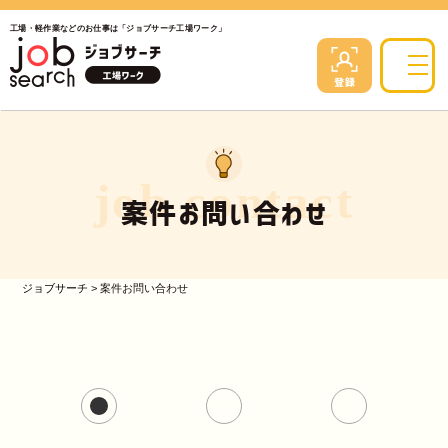
工場・軽作業などのお仕事は「ジョブサーチ工場ワーク」
job contact
案件お問い合わせ
ジョブサーチ
>
案件お問い合わせ