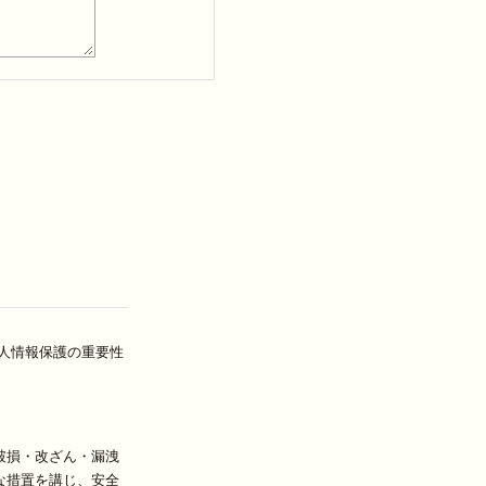
人情報保護の重要性
破損・改ざん・漏洩
な措置を講じ、安全