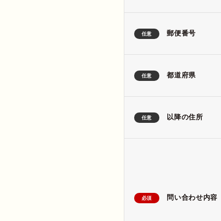
郵便番号
任意
都道府県
任意
以降の住所
任意
問い合わせ内容
必須