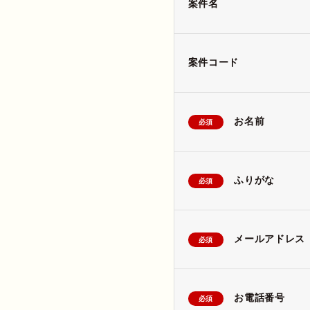
案件名
案件コード
お名前
必須
ふりがな
必須
メールアドレス
必須
お電話番号
必須