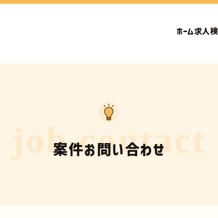
ホーム
求人
job contact
案件お問い合わせ