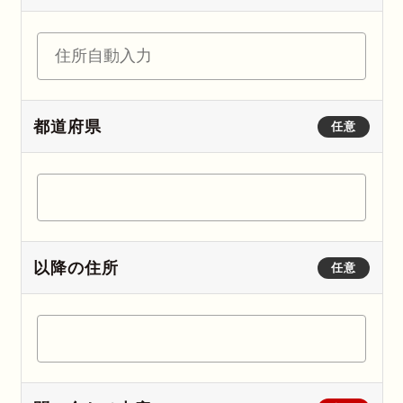
都道府県
任意
以降の住所
任意