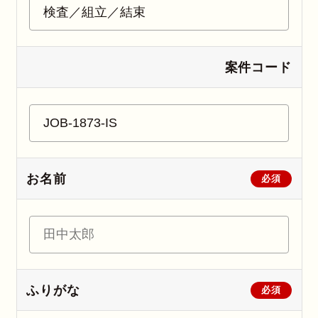
案件コード
お名前
必須
ふりがな
必須