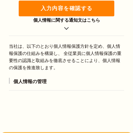
入力内容を確認する
個人情報に関する通知文はこちら
当社は、以下のとおり個人情報保護方針を定め、個人情
報保護の仕組みを構築し、 全従業員に個人情報保護の重
要性の認識と取組みを徹底させることにより、個人情報
の保護を推進致します。
個人情報の管理
当社は、お客さまの個人情報を正確かつ最新の状態に
保ち、個人情報への不正アクセス・紛失・破損・改ざ
ん・漏洩などを防止するため、セキュリティシステム
の維持・管理体制の整備・社員教育の徹底等の必要な
措置を講じ、安全対策を実施し個人情報の厳重な管理
を行ないます。