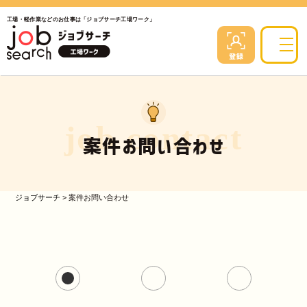
工場・軽作業などのお仕事は「ジョブサーチ工場ワーク」
job contact
案件お問い合わせ
ジョブサーチ
>
案件お問い合わせ