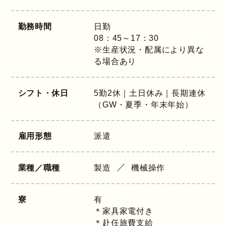
勤務時間
日勤
08：45～17：30
※生産状況・配属により異な
る場合あり
シフト・休日
5勤2休｜土日休み｜長期連休
（GW・夏季・年末年始）
雇用形態
派遣
業種／職種
製造
機械操作
寮
有
＊家具家電付き
＊赴任旅費支給