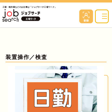
工場・軽作業などのお仕事は「ジョブサーチ工場ワーク」
装置操作／検査