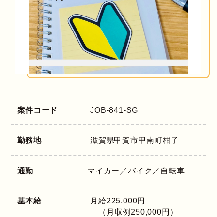
案件コード
JOB-841-SG
勤務地
滋賀県
甲賀市甲南町柑子
通勤
マイカー／バイク／自転車
基本給
月給225,000円
（月収例250,000円）