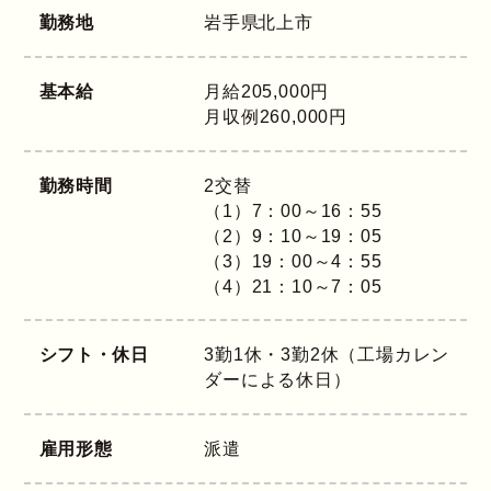
勤務地
岩手県
北上市
基本給
月給205,000円
月収例260,000円
勤務時間
2交替
（1）7：00～16：55
（2）9：10～19：05
（3）19：00～4：55
（4）21：10～7：05
シフト・休日
3勤1休・3勤2休（工場カレン
ダーによる休日）
雇用形態
派遣