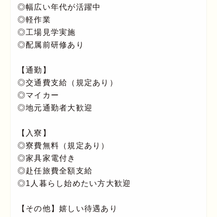
◎幅広い年代が活躍中
◎軽作業
◎工場見学実施
◎配属前研修あり
【通勤】
◎交通費支給（規定あり）
◎マイカー
◎地元通勤者大歓迎
【入寮】
◎寮費無料（規定あり）
◎家具家電付き
◎赴任旅費全額支給
◎1人暮らし始めたい方大歓迎
【その他】嬉しい待遇あり