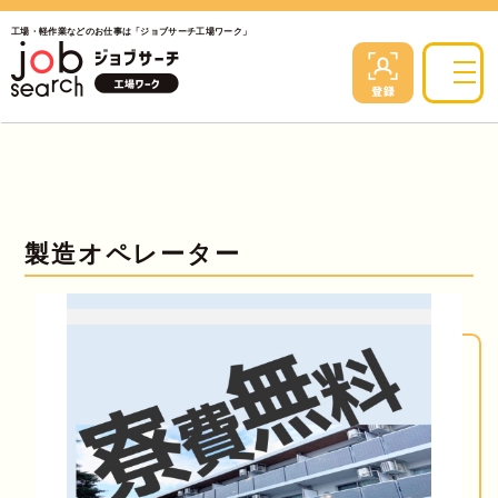
工場・軽作業などのお仕事は「ジョブサーチ工場ワーク」
製造オペレーター