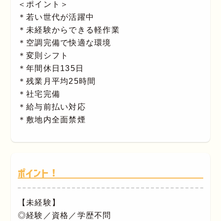
＜ポイント＞
＊若い世代が活躍中
＊未経験からできる軽作業
＊空調完備で快適な環境
＊変則シフト
＊年間休日135日
＊残業月平均25時間
＊社宅完備
＊給与前払い対応
＊敷地内全面禁煙
ポイント！
【未経験】
◎経験／資格／学歴不問