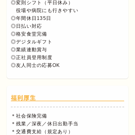
◎変則シフト（平日休み）
役場や病院にも行きやすい
◎年間休日135日
◎日払い対応
◎格安食堂完備
◎デジタルギフト
◎業績連動賞与
◎正社員登用制度
◎友人同士の応募OK
福利厚生
＊社会保険完備
＊残業／深夜／休日出勤手当
＊交通費支給（規定あり）