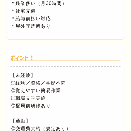
＊残業多い（月30時間）
＊社宅完備
＊給与前払い対応
＊屋外喫煙所あり
ポイント！
【未経験】
◎経験／資格／学歴不問
◎覚えやすい簡易作業
◎職場見学実施
◎配属前研修あり
【通勤】
◎交通費支給（規定あり）