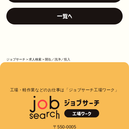
一覧へ
ジョブサーチ
>
求人検索
>
開缶／洗浄／投入
工場・軽作業などのお仕事は「ジョブサーチ工場ワーク」
〒550-0005