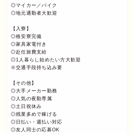
◎マイカー／バイク
◎地元通勤者大歓迎
【入寮】
◎格安寮完備
◎家具家電付き
◎赴任旅費支給
◎1人暮らし始めたい方大歓迎
※交通手段持ち込み要
【その他】
◎大手メーカー勤務
◎人気の夜勤専属
◎土日祝休み
◎残業多めで稼げる
◎日払い・週払い対応
◎友人同士の応募OK