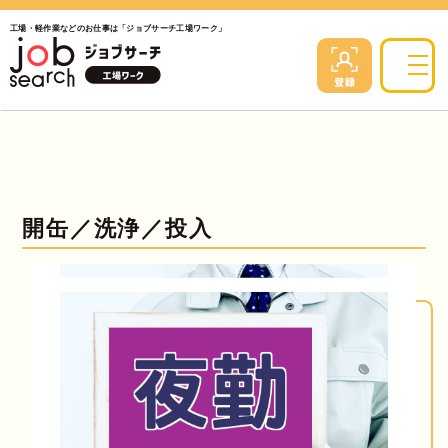
工場・軽作業などのお仕事は「ジョブサーチ工場ワーク」
開缶／洗浄／投入