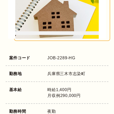
案件コード
JOB-2289-HG
勤務地
兵庫県
三木市志染町
基本給
時給1,400円
月収例290,000円
勤務時間
夜勤