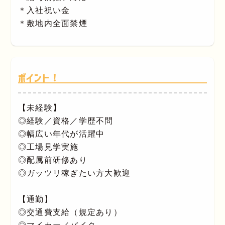
＊入社祝い金
＊敷地内全面禁煙
ポイント！
【未経験】
◎経験／資格／学歴不問
◎幅広い年代が活躍中
◎工場見学実施
◎配属前研修あり
◎ガッツリ稼ぎたい方大歓迎
【通勤】
◎交通費支給（規定あり）