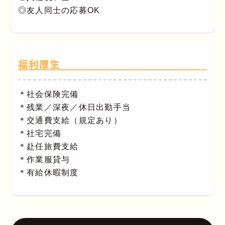
◎友人同士の応募OK
福利厚生
＊社会保険完備
＊残業／深夜／休日出勤手当
＊交通費支給（規定あり）
＊社宅完備
＊赴任旅費支給
＊作業服貸与
＊有給休暇制度