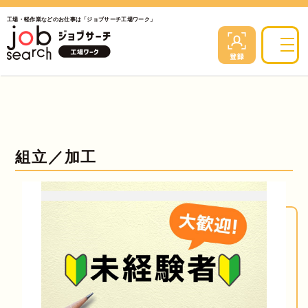
工場・軽作業などのお仕事は「ジョブサーチ工場ワーク」
組立／加工