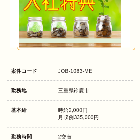
案件コード
JOB-1083-ME
勤務地
三重県
鈴鹿市
基本給
時給2,000円
月収例335,000円
勤務時間
2交替