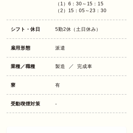
（1）6：30～15：15
（2）15：05～23：30
シフト・休日
5勤2休（土日休み）
雇用形態
派遣
業種／職種
製造
完成車
寮
有
受動喫煙対策
-