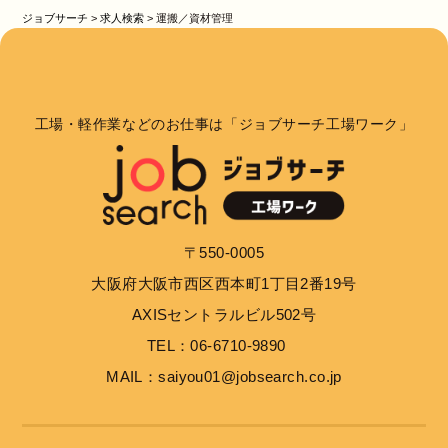
ジョブサーチ
>
求人検索
>
運搬／資材管理
工場・軽作業などのお仕事は「ジョブサーチ工場ワーク」
〒550-0005
大阪府大阪市西区西本町1丁目2番19号
AXISセントラルビル502号
TEL：06-6710-9890
MAIL：saiyou01@jobsearch.co.jp