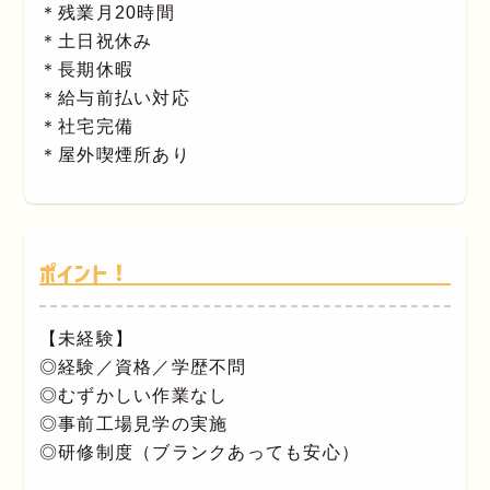
＊残業月20時間
＊土日祝休み
＊長期休暇
＊給与前払い対応
＊社宅完備
＊屋外喫煙所あり
ポイント！
【未経験】
◎経験／資格／学歴不問
◎むずかしい作業なし
◎事前工場見学の実施
◎研修制度（ブランクあっても安心）