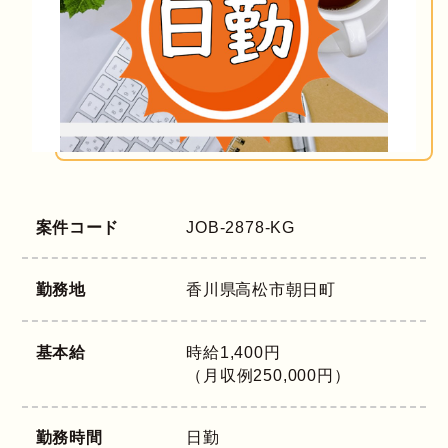
案件コード
JOB-2878-KG
勤務地
香川県
高松市朝日町
基本給
時給1,400円
（月収例250,000円）
勤務時間
日勤