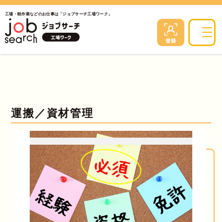
工場・軽作業などのお仕事は「ジョブサーチ工場ワーク」
運搬／資材管理