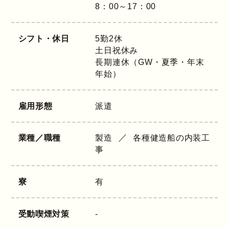
8：00～17：00
シフト・休日
5勤2休
土日祝休み
長期連休（GW・夏季・年末
年始）
雇用形態
派遣
業種／職種
製造
各種健造船の内装工
事
寮
有
受動喫煙対策
-