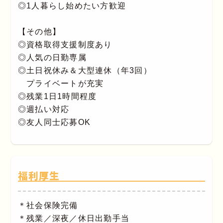
◎1人暮らし始めたい方歓迎
【その他】
◎資格取得支援制度あり
◎人気の日勤専属
◎土日祝休み＆大型連休（年3回）
プライベートが充実
◎残業1日1時間程度
◎週払い対応
◎友人同士応募OK
福利厚生
＊社会保険完備
＊残業／深夜／休日出勤手当