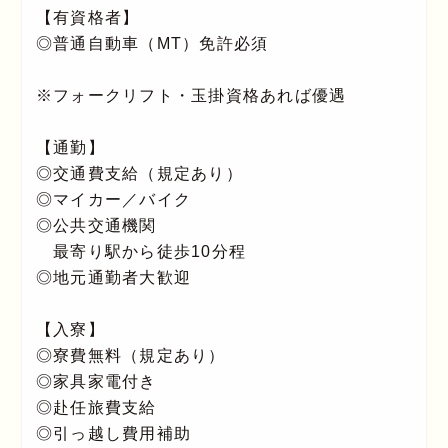
【有資格者】
◎普通自動車（MT）免許必須
※フォークリフト・玉掛資格あれば優遇
【通勤】
◎交通費支給（規定あり）
◎マイカー／バイク
◎公共交通機関
最寄り駅から徒歩10分程
◎地元通勤者大歓迎
【入寮】
◎寮費無料（規定あり）
◎家具家電付き
◎赴任旅費支給
◎引っ越し費用補助