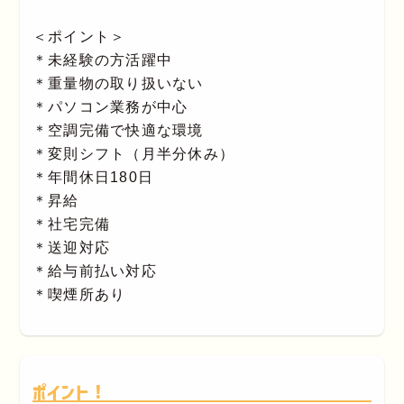
＜ポイント＞
＊未経験の方活躍中
＊重量物の取り扱いない
＊パソコン業務が中心
＊空調完備で快適な環境
＊変則シフト（月半分休み）
＊年間休日180日
＊昇給
＊社宅完備
＊送迎対応
＊給与前払い対応
＊喫煙所あり
ポイント！