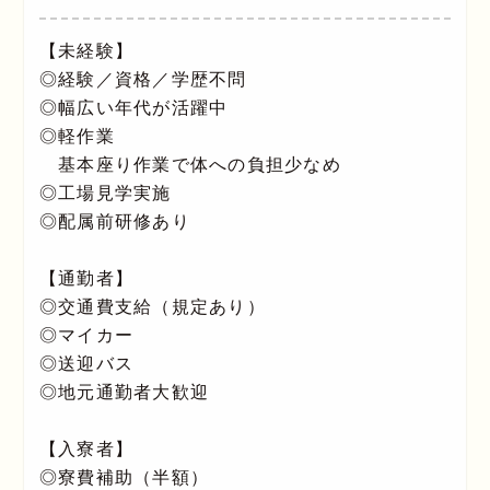
【未経験】
◎経験／資格／学歴不問
◎幅広い年代が活躍中
◎軽作業
基本座り作業で体への負担少なめ
◎工場見学実施
◎配属前研修あり
【通勤者】
◎交通費支給（規定あり）
◎マイカー
◎送迎バス
◎地元通勤者大歓迎
【入寮者】
◎寮費補助（半額）