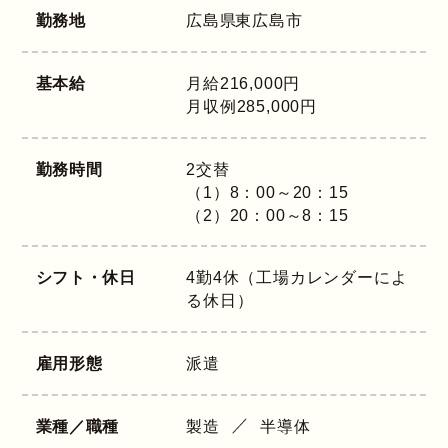
勤務地
広島県
東広島市
基本給
月給216,000円
月収例285,000円
勤務時間
2交替
（1）8：00～20：15
（2）20：00～8：15
シフト・休日
4勤4休（工場カレンダーによ
る休日）
雇用形態
派遣
業種／職種
製造
半導体