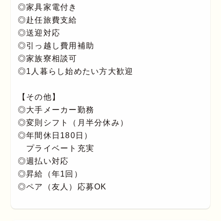
◎家具家電付き
◎赴任旅費支給
◎送迎対応
◎引っ越し費用補助
◎家族寮相談可
◎1人暮らし始めたい方大歓迎
【その他】
◎大手メーカー勤務
◎変則シフト（月半分休み）
◎年間休日180日）
プライベート充実
◎週払い対応
◎昇給（年1回）
◎ペア（友人）応募OK