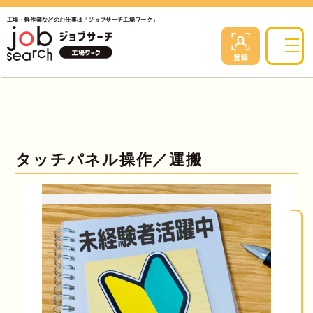
工場・軽作業などのお仕事は「ジョブサーチ工場ワーク」
タッチパネル操作／運搬