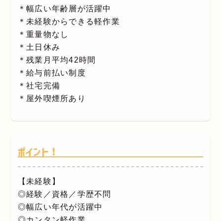
＊幅広い年齢層が活躍中
＊未経験からできる軽作業
＊重量物なし
＊土日休み
＊残業月平均42時間
＊給与前払い制度
＊社宅完備
＊屋外喫煙所あり
ポイント！
【未経験】
◎経験／資格／学歴不問
◎幅広い年代が活躍中
◎カンタン軽作業