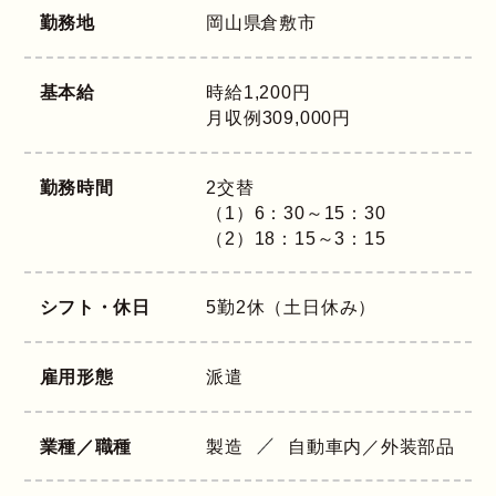
勤務地
岡山県
倉敷市
基本給
時給1,200円
月収例309,000円
勤務時間
2交替
（1）6：30～15：30
（2）18：15～3：15
シフト・休日
5勤2休（土日休み）
雇用形態
派遣
業種／職種
製造
自動車内／外装部品