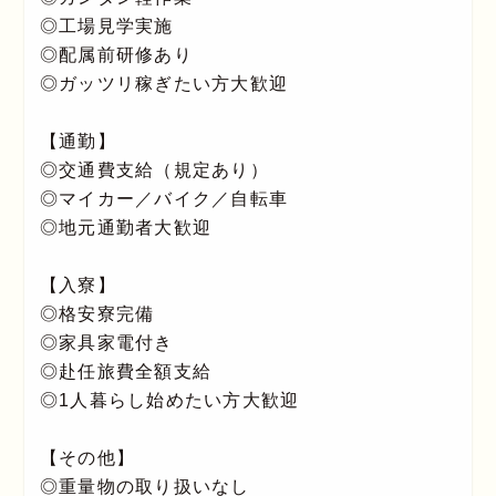
◎工場見学実施
◎配属前研修あり
◎ガッツリ稼ぎたい方大歓迎
【通勤】
◎交通費支給（規定あり）
◎マイカー／バイク／自転車
◎地元通勤者大歓迎
【入寮】
◎格安寮完備
◎家具家電付き
◎赴任旅費全額支給
◎1人暮らし始めたい方大歓迎
【その他】
◎重量物の取り扱いなし