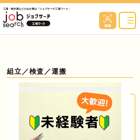
工場・軽作業などのお仕事は「ジョブサーチ工場ワーク」
組立／検査／運搬