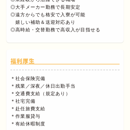
◎大手メーカー勤務で長期安定
◎遠方からでも格安で入寮が可能
嬉しい補助＆送迎対応あり
◎高時給・交替勤務で高収入が目指せる
福利厚生
＊社会保険完備
＊残業／深夜／休日出勤手当
＊交通費支給（規定あり）
＊社宅完備
＊赴任旅費支給
＊作業服貸与
＊有給休暇制度