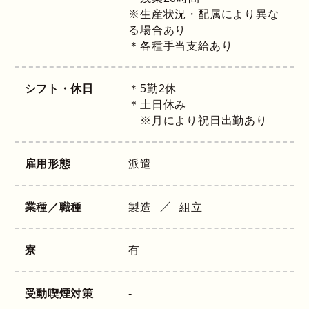
※生産状況・配属により異な
る場合あり
＊各種手当支給あり
シフト・休日
＊5勤2休
＊土日休み
※月により祝日出勤あり
雇用形態
派遣
業種／職種
製造
組立
寮
有
受動喫煙対策
-