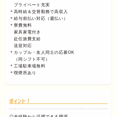
プライベート充実
＊高時給＆交替勤務で高収入
＊給与前払い対応（週払い）
＊寮費無料
家具家電付き
赴任旅費支給
送迎対応
＊カップル・友人同士の応募OK
（同シフト不可）
＊工場駐車場無料
＊喫煙所あり
ポイント！
◎未経験から活躍できる職場