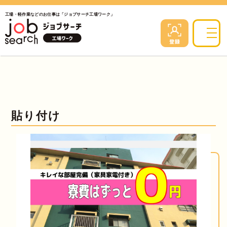
工場・軽作業などのお仕事は「ジョブサーチ工場ワーク」
貼り付け