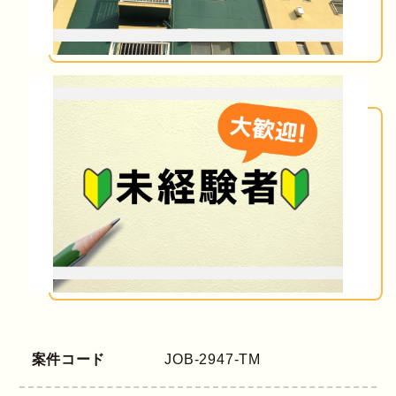
案件コード
JOB-2947-TM