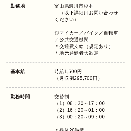
勤務地
富山県
滑川市杉本
（以下詳細はお問い合わせ
ください）
◎マイカー／バイク／自転車
／公共交通機関
＊交通費支給（規定あり）
＊地元通勤者大歓迎
基本給
時給1,500円
（月収例295,700円）
勤務時間
交替制
（1）08：20～17：00
（2）16：20～01：00
（3）00：20～09：00
＊残業20時間