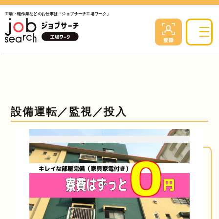
工場・軽作業などのお仕事は「ジョブサーチ工場ワーク」
設備運転／監視／投入