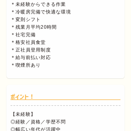
＊未経験からできる作業
＊冷暖房完備で快適な環境
＊変則シフト
＊残業月平均20時間
＊社宅完備
＊格安社員食堂
＊正社員登用制度
＊給与前払い対応
＊喫煙所あり
ポイント！
【未経験】
◎経験／資格／学歴不問
◎幅広い年代が活躍中