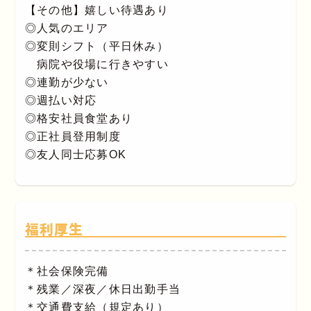
【その他】嬉しい待遇あり
◎人気のエリア
◎変則シフト（平日休み）
病院や役場に行きやすい
◎連勤が少ない
◎週払い対応
◎格安社員食堂あり
◎正社員登用制度
◎友人同士応募OK
福利厚生
＊社会保険完備
＊残業／深夜／休日出勤手当
＊交通費支給（規定あり）