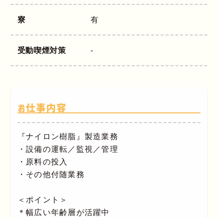
寮
有
受動喫煙対策
-
お仕事内容
『ナイロン樹脂』製造業務
・設備の運転／監視／管理
・原料の投入
・その他付随業務
＜ポイント＞
＊幅広い年齢層が活躍中