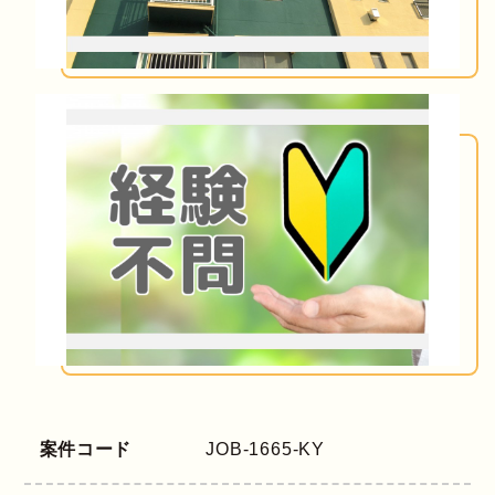
案件コード
JOB-1665-KY