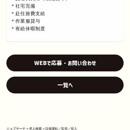
＊社宅完備
＊赴任旅費支給
＊作業服貸与
＊有給休暇制度
WEBで応募・お問い合わせ
一覧へ
ジョブサーチ
>
求人検索
>
設備運転／監視／投入