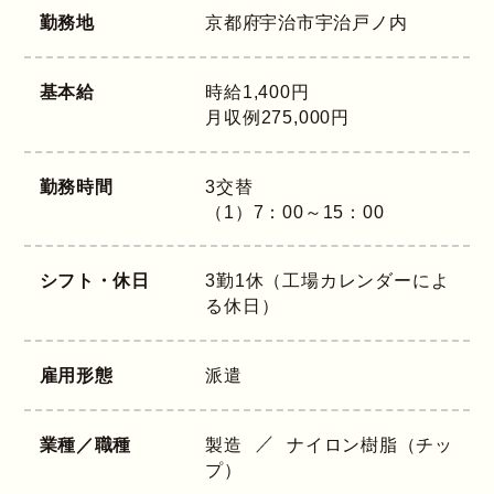
勤務地
京都府
宇治市宇治戸ノ内
基本給
時給1,400円
月収例275,000円
勤務時間
3交替
（1）7：00～15：00
シフト・休日
3勤1休（工場カレンダーによ
る休日）
雇用形態
派遣
業種／職種
製造
ナイロン樹脂（チッ
プ）