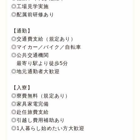
◎工場見学実施
◎配属前研修あり
【通勤】
◎交通費支給（規定あり）
◎マイカー／バイク／自転車
◎公共交通機関
最寄り駅より徒歩5分
◎地元通勤者大歓迎
【入寮】
◎寮費無料（規定あり）
◎家具家電完備
◎赴任旅費支給
◎引越し費用補助あり
◎1人暮らし始めたい方大歓迎