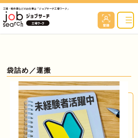
工場・軽作業などのお仕事は「ジョブサーチ工場ワーク」
袋詰め／運搬