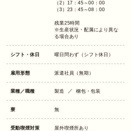
（2）17：45～00：00
（3）23：45～08：00
残業25時間
※生産状況・配属により異な
る場合あり
シフト・休日
曜日問わず（シフト休日）
雇用形態
派遣社員（無期）
業種／職種
製造
梱包・包装
寮
無
受動喫煙対策
屋外喫煙所あり