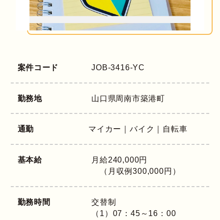
案件コード
JOB-3416-YC
勤務地
山口県
周南市築港町
通勤
マイカー｜バイク｜自転車
基本給
月給240,000円
（月収例300,000円）
勤務時間
交替制
（1）07：45～16：00