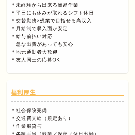
＊未経験から出来る簡易作業
＊平日にも休みが取れるシフト休日
＊交替勤務×残業で目指せる高収入
＊月給制で収入面が安定
＊給与前払い対応
急な出費があっても安心
＊地元通勤者大歓迎
＊友人同士の応募OK
福利厚生
＊社会保険完備
＊交通費支給（規定あり）
＊作業服貸与
＊各種手当（残業／深夜／休日出勤）