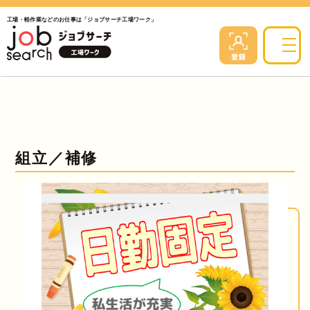
工場・軽作業などのお仕事は「ジョブサーチ工場ワーク」
組立／補修