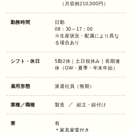
（月収例210,000円）
勤務時間
日勤
08：30～17：00
※生産状況・配属により異な
る場合あり
シフト・休日
5勤2休｜土日祝休み｜長期連
休（GW・夏季・年末年始）
雇用形態
派遣社員（無期）
業種／職種
製造
組立・組付け
寮
有
＊家具家電付き