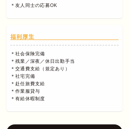
＊友人同士の応募OK
福利厚生
＊社会保険完備
＊残業／深夜／休日出勤手当
＊交通費支給（規定あり）
＊社宅完備
＊赴任旅費支給
＊作業服貸与
＊有給休暇制度