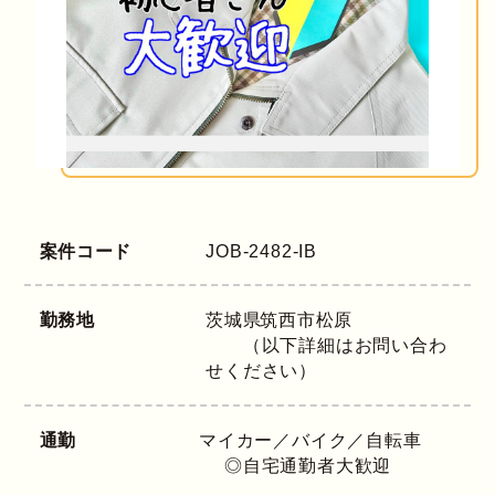
案件コード
JOB-2482-IB
勤務地
茨城県
筑西市松原
（以下詳細はお問い合わ
せください）
通勤
マイカー／バイク／自転車
◎自宅通勤者大歓迎