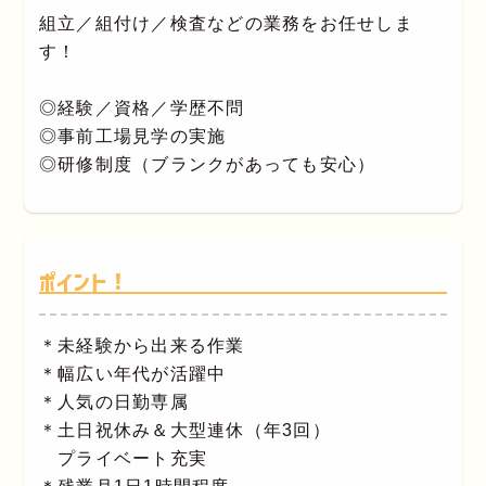
組立／組付け／検査などの業務をお任せしま
す！
◎経験／資格／学歴不問
◎事前工場見学の実施
◎研修制度（ブランクがあっても安心）
ポイント！
＊未経験から出来る作業
＊幅広い年代が活躍中
＊人気の日勤専属
＊土日祝休み＆大型連休（年3回）
プライベート充実