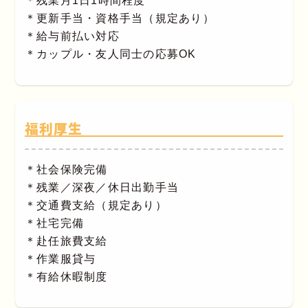
＊残業月1日1時間程度
＊更新手当・資格手当（規定あり）
＊給与前払い対応
＊カップル・友人同士の応募OK
福利厚生
＊社会保険完備
＊残業／深夜／休日出勤手当
＊交通費支給（規定あり）
＊社宅完備
＊赴任旅費支給
＊作業服貸与
＊有給休暇制度