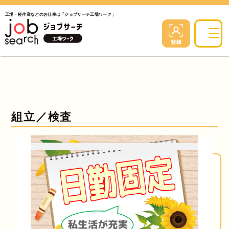
工場・軽作業などのお仕事は「ジョブサーチ工場ワーク」
組立／検査