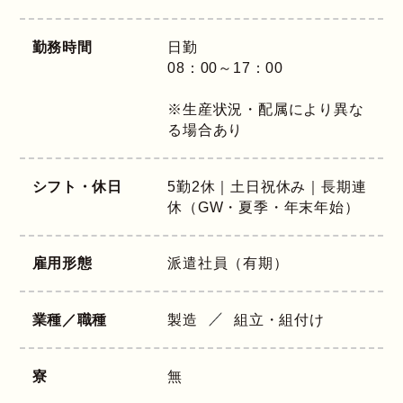
勤務時間
日勤
08：00～17：00
※生産状況・配属により異な
る場合あり
シフト・休日
5勤2休｜土日祝休み｜長期連
休（GW・夏季・年末年始）
雇用形態
派遣社員（有期）
業種／職種
製造
組立・組付け
寮
無