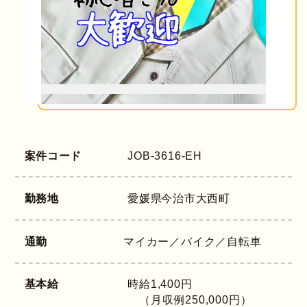
案件コード
JOB-3616-EH
勤務地
愛媛県
今治市大西町
通勤
マイカー／バイク／自転車
基本給
時給1,400円
（月収例250,000円）