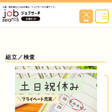
工場・軽作業などのお仕事は「ジョブサーチ工場ワーク」
組立／検査