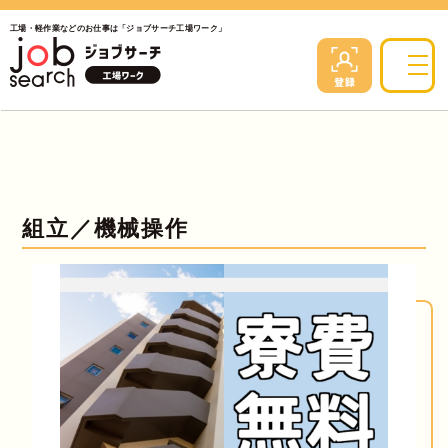
工場・軽作業などのお仕事は「ジョブサーチ工場ワーク」
組立／機械操作