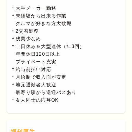
＊大手メーカー勤務
＊未経験から出来る作業
クルマが好きな方大歓迎
＊2交替勤務
＊残業少なめ
＊土日休み＆大型連休（年3回）
年間休日120日以上
プライベート充実
＊給与前払い対応
＊月給制で収入面が安定
＊地元通勤者大歓迎
最寄り駅から送迎バスあり
＊友人同士の応募OK
福利厚生