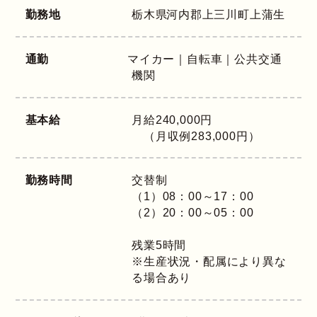
勤務地
栃木県
河内郡上三川町上蒲生
通勤
マイカー｜自転車｜公共交通
機関
基本給
月給240,000円
（月収例283,000円）
勤務時間
交替制
（1）08：00～17：00
（2）20：00～05：00
残業5時間
※生産状況・配属により異な
る場合あり