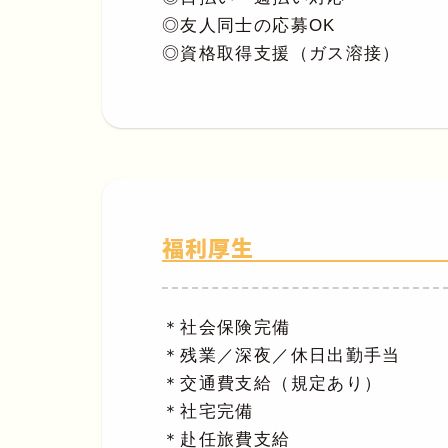
◎友人同士の応募OK
◎資格取得支援（ガス溶接）
福利厚生
＊社会保険完備
＊残業／深夜／休日出勤手当
＊交通費支給（規定あり）
＊社宅完備
＊赴任旅費支給