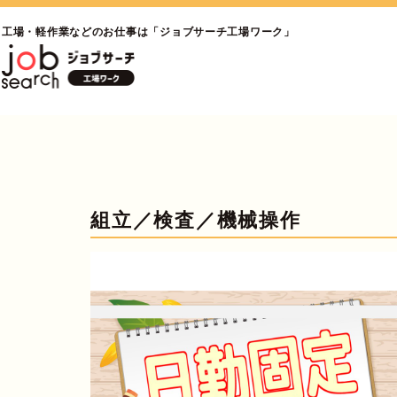
工場・軽作業などのお仕事は「ジョブサーチ工場ワーク」
組立／検査／機械操作