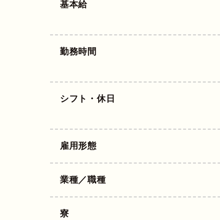
基本給
勤務時間
シフト・休日
雇用形態
業種／職種
寮