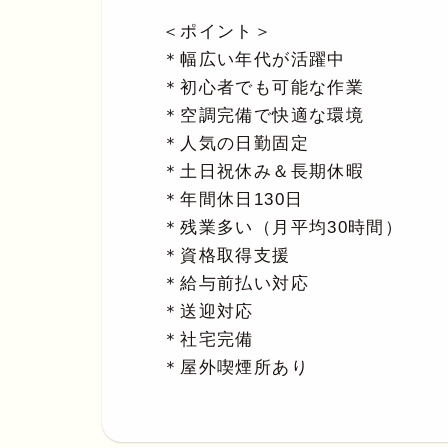
＜ポイント＞
＊幅広い年代が活躍中
＊初心者でも可能な作業
＊空調完備で快適な環境
＊人気の日勤固定
＊土日祝休み＆長期休暇
＊年間休日130日
＊残業多い（月平均30時間）
＊資格取得支援
＊給与前払い対応
＊送迎対応
＊社宅完備
＊屋外喫煙所あり