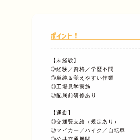
ポイント！
【未経験】
◎経験／資格／学歴不問
◎単純＆覚えやすい作業
◎工場見学実施
◎配属前研修あり
【通勤】
◎交通費支給（規定あり）
◎マイカー／バイク／自転車
◎公共交通機関