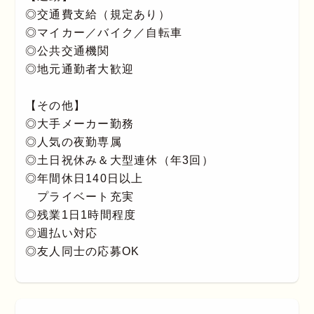
◎交通費支給（規定あり）
◎マイカー／バイク／自転車
◎公共交通機関
◎地元通勤者大歓迎
【その他】
◎大手メーカー勤務
◎人気の夜勤専属
◎土日祝休み＆大型連休（年3回）
◎年間休日140日以上
プライベート充実
◎残業1日1時間程度
◎週払い対応
◎友人同士の応募OK