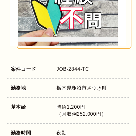
案件コード
JOB-2844-TC
勤務地
栃木県
鹿沼市さつき町
基本給
時給1,200円
（月収例252,000円）
勤務時間
夜勤