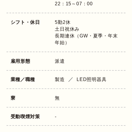
22：15～07：00
シフト・休日
5勤2休
土日祝休み
長期連休（GW・夏季・年末
年始）
雇用形態
派遣
業種／職種
製造
LED照明器具
寮
無
受動喫煙対策
-