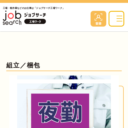
工場・軽作業などのお仕事は「ジョブサーチ工場ワーク」
組立／梱包