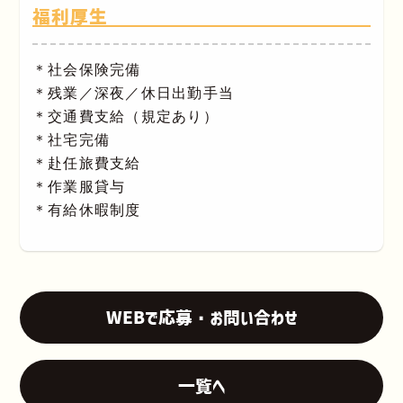
福利厚生
＊社会保険完備
＊残業／深夜／休日出勤手当
＊交通費支給（規定あり）
＊社宅完備
＊赴任旅費支給
＊作業服貸与
＊有給休暇制度
WEBで応募・お問い合わせ
一覧へ