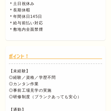
＊土日祝休み
＊長期休暇
＊年間休日145日
＊給与前払い対応
＊敷地内全面禁煙
ポイント！
【未経験】
◎経験／資格／学歴不問
◎カンタン作業
◎事前工場見学の実施
◎研修制度（ブランクあっても安心）
【通勤】