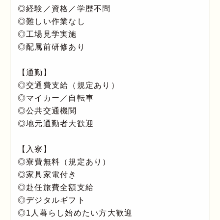
◎経験／資格／学歴不問
◎難しい作業なし
◎工場見学実施
◎配属前研修あり
【通勤】
◎交通費支給（規定あり）
◎マイカー／自転車
◎公共交通機関
◎地元通勤者大歓迎
【入寮】
◎寮費無料（規定あり）
◎家具家電付き
◎赴任旅費全額支給
◎デジタルギフト
◎1人暮らし始めたい方大歓迎