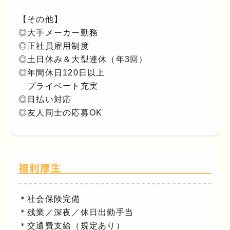
【その他】
◎大手メーカー勤務
◎正社員雇用制度
◎土日休み＆大型連休（年3回）
◎年間休日120日以上
プライベート充実
◎日払い対応
◎友人同士の応募OK
福利厚生
＊社会保険完備
＊残業／深夜／休日出勤手当
＊交通費支給（規定あり）