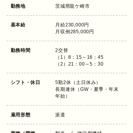
勤務地
茨城県
龍ケ崎市
基本給
月給230,000円
月収例285,000円
勤務時間
2交替
（1）8：15～16：45
（2）21：00～5：30
シフト・休日
5勤2休（土日休み）
長期連休（GW・夏季・年末
年始）
雇用形態
派遣