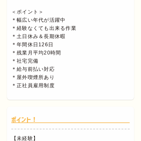
＜ポイント＞
＊幅広い年代が活躍中
＊経験なくても出来る作業
＊土日休み＆長期休暇
＊年間休日126日
＊残業月平均20時間
＊社宅完備
＊給与前払い対応
＊屋外喫煙所あり
＊正社員雇用制度
ポイント！
【未経験】