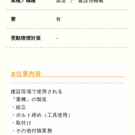
業種／職種
製造
建設用機械
寮
有
受動喫煙対策
-
お仕事内容
建設現場で使用される
『重機』の製造
・組立
・ボルト締め（工具使用）
・取付け
・その他付随業務