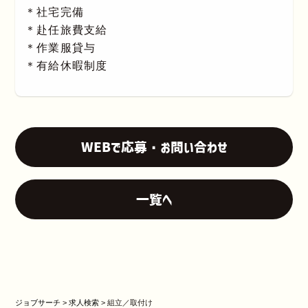
＊社宅完備
＊赴任旅費支給
＊作業服貸与
＊有給休暇制度
WEBで応募・お問い合わせ
一覧へ
ジョブサーチ
>
求人検索
>
組立／取付け