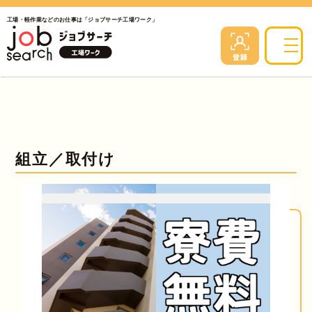
工場・軽作業などのお仕事は「ジョブサーチ工場ワーク」
組立／取付け