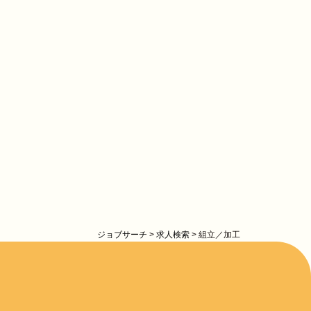
ジョブサーチ
>
求人検索
>
組立／加工