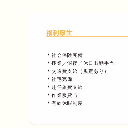
福利厚生
＊社会保険完備
＊残業／深夜／休日出勤手当
＊交通費支給（規定あり）
＊社宅完備
＊赴任旅費支給
＊作業服貸与
＊有給休暇制度