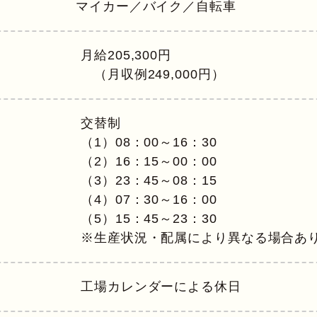
マイカー／バイク／自転車
月給205,300円
（月収例249,000円）
交替制
（1）08：00～16：30
（2）16：15～00：00
（3）23：45～08：15
（4）07：30～16：00
（5）15：45～23：30
※生産状況・配属により異なる場合あ
工場カレンダーによる休日