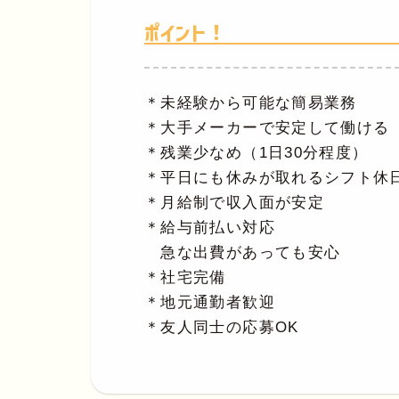
ポイント！
＊未経験から可能な簡易業務
＊大手メーカーで安定して働ける
＊残業少なめ（1日30分程度）
＊平日にも休みが取れるシフト休
＊月給制で収入面が安定
＊給与前払い対応
急な出費があっても安心
＊社宅完備
＊地元通勤者歓迎
＊友人同士の応募OK