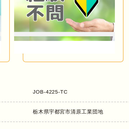
JOB-4225-TC
栃木県
宇都宮市清原⼯業団地