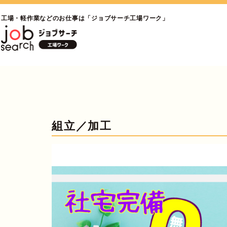
工場・軽作業などのお仕事は「ジョブサーチ工場ワーク」
組立／加工