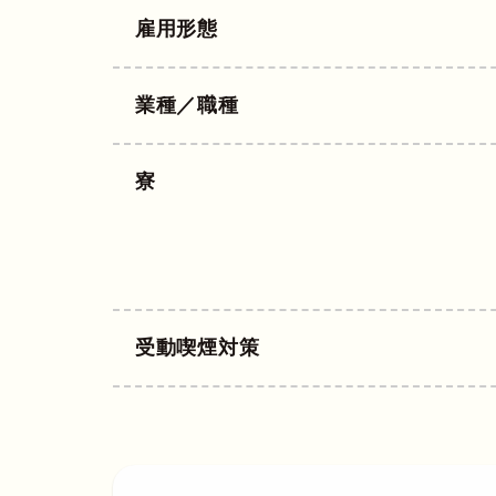
雇用形態
業種／職種
寮
受動喫煙対策