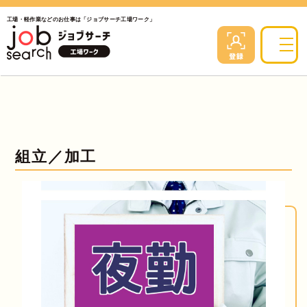
工場・軽作業などのお仕事は「ジョブサーチ工場ワーク」
組立／加工