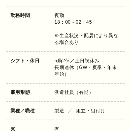
勤務時間
夜勤
18：00～02：45
※生産状況・配属により異な
る場合あり
シフト・休日
5勤2休／土日祝休み
長期連休（GW・夏季・年末
年始）
雇用形態
派遣社員（有期）
業種／職種
製造
組立・組付け
寮
有