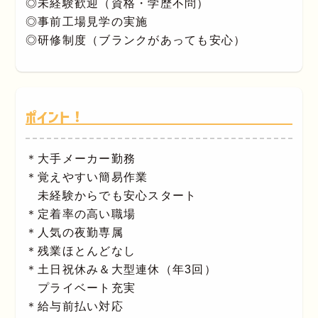
◎未経験歓迎（資格・学歴不問）
◎事前工場見学の実施
◎研修制度（ブランクがあっても安心）
ポイント！
＊大手メーカー勤務
＊覚えやすい簡易作業
未経験からでも安心スタート
＊定着率の高い職場
＊人気の夜勤専属
＊残業ほとんどなし
＊土日祝休み＆大型連休（年3回）
プライベート充実
＊給与前払い対応