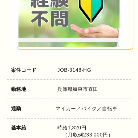
案件コード
JOB-3148-HG
勤務地
兵庫県
加東市喜田
通勤
マイカー／バイク／自転車
基本給
時給1,320円
（月収例233,000円）