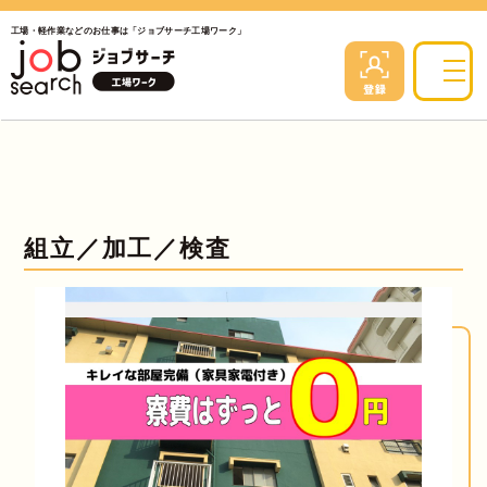
工場・軽作業などのお仕事は「ジョブサーチ工場ワーク」
組立／加工／検査