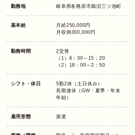
勤務地
岐阜県
各務原市鵜沼三ツ池町
基本給
月給250,000円
月収例300,000円
勤務時間
2交替
（1）6：30～15：20
（2）18：00～2：50
シフト・休日
5勤2休（土日休み）
長期連休（GW・夏季・年末
年始）
雇用形態
派遣