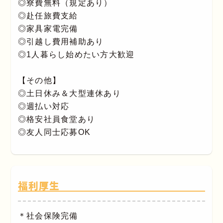
◎寮費無料（規定あり）
◎赴任旅費支給
◎家具家電完備
◎引越し費用補助あり
◎1人暮らし始めたい方大歓迎
【その他】
◎土日休み＆大型連休あり
◎週払い対応
◎格安社員食堂あり
◎友人同士応募OK
福利厚生
＊社会保険完備