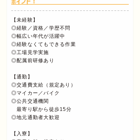
ポイント！
【未経験】
◎経験／資格／学歴不問
◎幅広い年代が活躍中
◎経験なくてもできる作業
◎工場見学実施
◎配属前研修あり
【通勤】
◎交通費支給（規定あり）
◎マイカー／バイク
◎公共交通機関
最寄り駅から徒歩15分
◎地元通勤者大歓迎
【入寮】