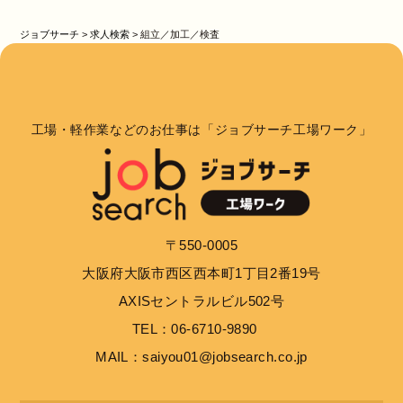
ジョブサーチ
>
求人検索
>
組立／加工／検査
工場・軽作業などのお仕事は「ジョブサーチ工場ワーク」
〒550-0005
大阪府大阪市西区西本町1丁目2番19号
AXISセントラルビル502号
TEL：06-6710-9890
MAIL：saiyou01@jobsearch.co.jp