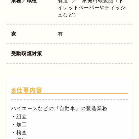
業種／職種
製造
家庭用紙製品（ト
イレットペーパーやティッシ
ュなど）
寮
有
受動喫煙対策
-
お仕事内容
ハイエースなどの『自動車』の製造業務
・組立
・加工
・検査