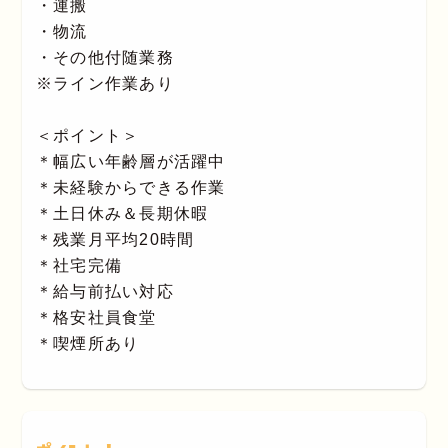
・運搬
・物流
・その他付随業務
※ライン作業あり
＜ポイント＞
＊幅広い年齢層が活躍中
＊未経験からできる作業
＊土日休み＆長期休暇
＊残業月平均20時間
＊社宅完備
＊給与前払い対応
＊格安社員食堂
＊喫煙所あり