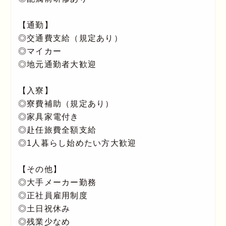
【通勤】
◎交通費支給（規定あり）
◎マイカー
◎地元通勤者大歓迎
【入寮】
◎寮費補助（規定あり）
◎家具家電付き
◎赴任旅費全額支給
◎1人暮らし始めたい方大歓迎
【その他】
◎大手メーカー勤務
◎正社員雇用制度
◎土日祝休み
◎残業少なめ