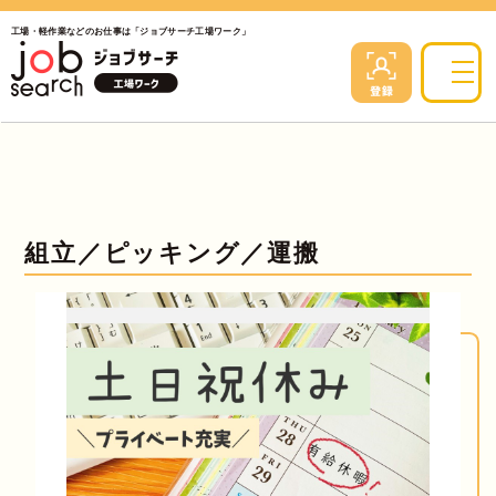
工場・軽作業などのお仕事は「ジョブサーチ工場ワーク」
組立／ピッキング／運搬