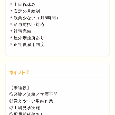
＊土日祝休み
＊安定の月給制
＊残業少ない（月5時間）
＊給与前払い対応
＊社宅完備
＊屋外喫煙所あり
＊正社員雇用制度
ポイント！
【未経験】
◎経験／資格／学歴不問
◎覚えやすい単純作業
◎工場見学実施
◎配属前研修あり