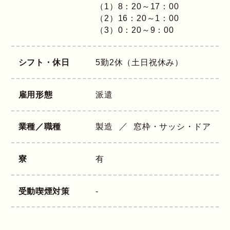
（1）8：20～17：00
（2）16：20～1：00
（3）0：20～9：00
シフト・休日
5勤2休（土日祝休み）
雇用形態
派遣
業種／職種
製造
窓枠・サッシ・ドア
寮
有
受動喫煙対策
-