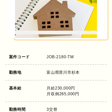
案件コード
JOB-2180-TM
勤務地
富山県
滑川市杉本
基本給
月給230,000円
月収例265,000円
勤務時間
3交替