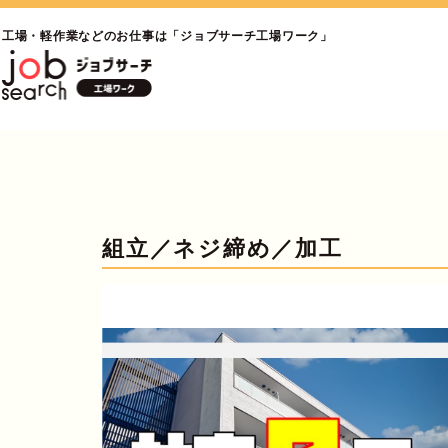
工場・軽作業などのお仕事は「ジョブサーチ工場ワーク」
組立／ネジ締め／加工