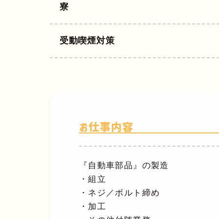
寮
受動喫煙対策
お仕事内容
『自動車部品』の製造
・組立
・ネジ／ボルト締め
・加工