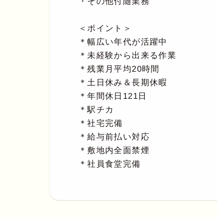
・その他付随業務
＜ポイント＞
＊幅広い年代が活躍中
＊未経験から出来る作業
＊残業月平均20時間
＊土日休み＆長期休暇
＊年間休日121日
＊駅チカ
＊社宅完備
＊給与前払い対応
＊敷地内全面禁煙
＊社員食堂完備