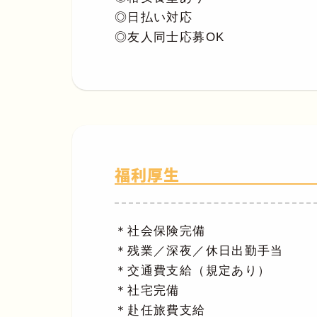
◎日払い対応
◎友人同士応募OK
福利厚生
＊社会保険完備
＊残業／深夜／休日出勤手当
＊交通費支給（規定あり）
＊社宅完備
＊赴任旅費支給