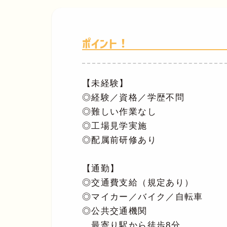
ポイント！
【未経験】
◎経験／資格／学歴不問
◎難しい作業なし
◎工場見学実施
◎配属前研修あり
【通勤】
◎交通費支給（規定あり）
◎マイカー／バイク／自転車
◎公共交通機関
最寄り駅から徒歩8分