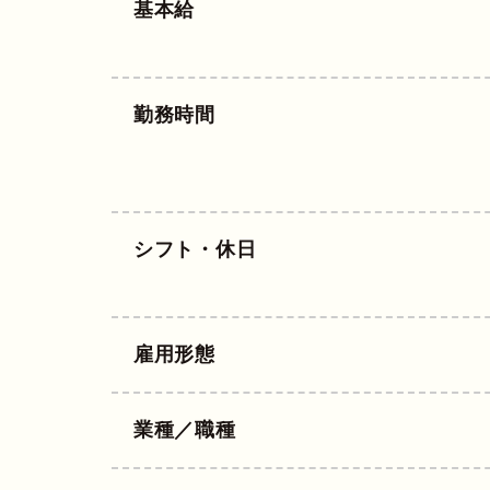
基本給
勤務時間
シフト・休日
雇用形態
業種／職種