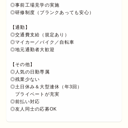
◎事前工場見学の実施
◎研修制度（ブランクあっても安心）
【通勤】
◎交通費支給（規定あり）
◎マイカー／バイク／自転車
◎地元通勤者大歓迎
【その他】
◎人気の日勤専属
◎残業少ない
◎土日休み＆大型連休（年3回）
プライベートが充実
◎前払い対応
◎友人同士の応募OK