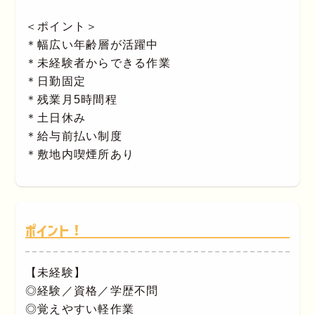
＜ポイント＞
＊幅広い年齢層が活躍中
＊未経験者からできる作業
＊日勤固定
＊残業月5時間程
＊土日休み
＊給与前払い制度
＊敷地内喫煙所あり
ポイント！
【未経験】
◎経験／資格／学歴不問
◎覚えやすい軽作業