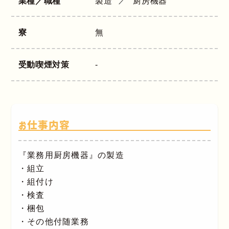
業種／職種
製造
厨房機器
寮
無
受動喫煙対策
-
お仕事内容
『業務用厨房機器』の製造
・組立
・組付け
・検査
・梱包
・その他付随業務