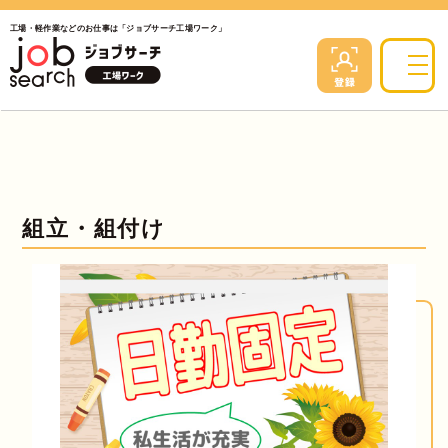
工場・軽作業などのお仕事は「ジョブサーチ工場ワーク」
組立・組付け