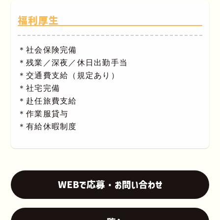
福利厚生
＊社会保険完備
＊残業／深夜／休日出勤手当
＊交通費支給（規定あり）
＊社宅完備
＊赴任旅費支給
＊作業服貸与
＊有給休暇制度
WEBで応募・お問い合わせ