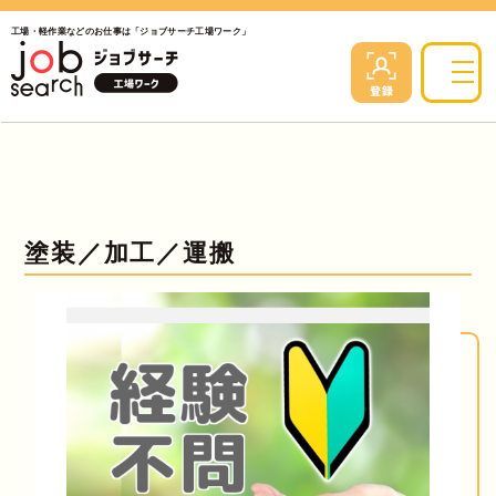
工場・軽作業などのお仕事は「ジョブサーチ工場ワーク」
塗装／加工／運搬