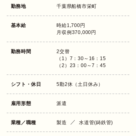
勤務地
千葉県
船橋市栄町
基本給
時給1,700円
月収例370,000円
勤務時間
2交替
（1）7：30～16：15
（2）23：00～7：45
シフト・休日
5勤2休（土日休み）
雇用形態
派遣
業種／職種
製造
水道管(鋳鉄管)