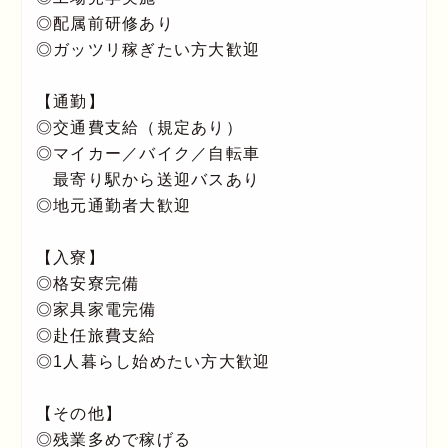
◎配属前研修あり
◎ガッツリ稼ぎたい方大歓迎
【通勤】
◎交通費支給（規定あり）
◎マイカー／バイク／自転車
最寄り駅から送迎バスあり
◎地元通勤者大歓迎
【入寮】
◎格安寮完備
◎家具家電完備
◎赴任旅費支給
◎1人暮らし始めたい方大歓迎
【その他】
◎残業多めで稼げる