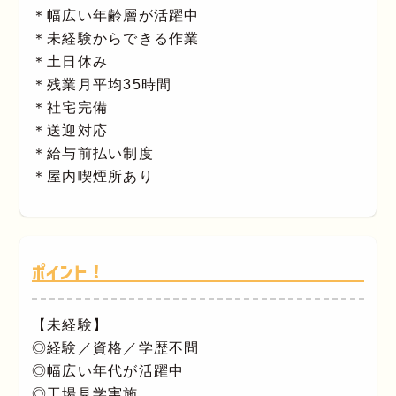
＊幅広い年齢層が活躍中
＊未経験からできる作業
＊土日休み
＊残業月平均35時間
＊社宅完備
＊送迎対応
＊給与前払い制度
＊屋内喫煙所あり
ポイント！
【未経験】
◎経験／資格／学歴不問
◎幅広い年代が活躍中
◎工場見学実施