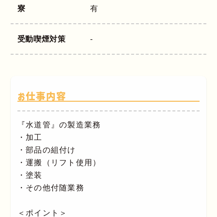
寮
有
受動喫煙対策
-
お仕事内容
『水道管』の製造業務
・加工
・部品の組付け
・運搬（リフト使用）
・塗装
・その他付随業務
＜ポイント＞