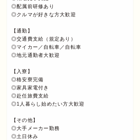
◎配属前研修あり
◎クルマが好きな方大歓迎
【通勤】
◎交通費支給（規定あり）
◎マイカー／自転車／自転車
◎地元通勤者大歓迎
【入寮】
◎格安寮完備
◎家具家電付き
◎赴任旅費支給
◎1人暮らし始めたい方大歓迎
【その他】
◎大手メーカー勤務
◎土日休み