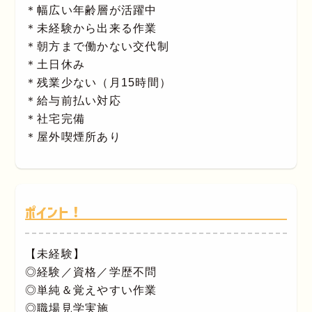
＊幅広い年齢層が活躍中
＊未経験から出来る作業
＊朝方まで働かない交代制
＊土日休み
＊残業少ない（月15時間）
＊給与前払い対応
＊社宅完備
＊屋外喫煙所あり
ポイント！
【未経験】
◎経験／資格／学歴不問
◎単純＆覚えやすい作業
◎職場見学実施