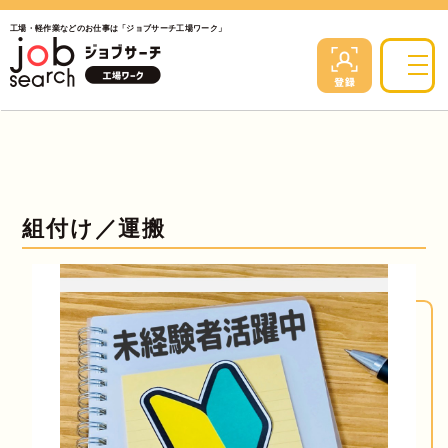
工場・軽作業などのお仕事は「ジョブサーチ工場ワーク」
組付け／運搬