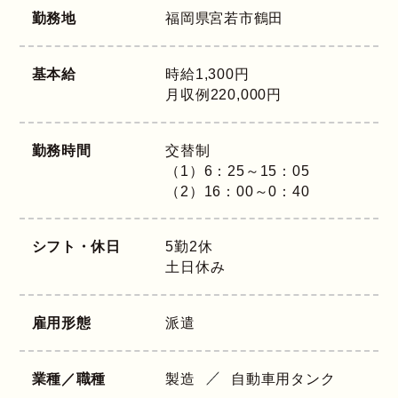
勤務地
福岡県
宮若市鶴田
基本給
時給1,300円
月収例220,000円
勤務時間
交替制
（1）6：25～15：05
（2）16：00～0：40
シフト・休日
5勤2休
土日休み
雇用形態
派遣
業種／職種
製造
自動車用タンク