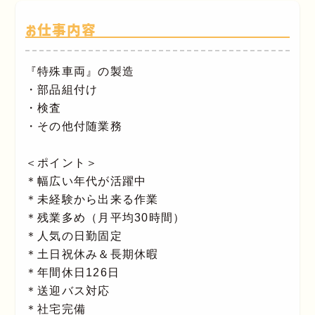
お仕事内容
『特殊車両』の製造
・部品組付け
・検査
・その他付随業務
＜ポイント＞
＊幅広い年代が活躍中
＊未経験から出来る作業
＊残業多め（月平均30時間）
＊人気の日勤固定
＊土日祝休み＆長期休暇
＊年間休日126日
＊送迎バス対応
＊社宅完備