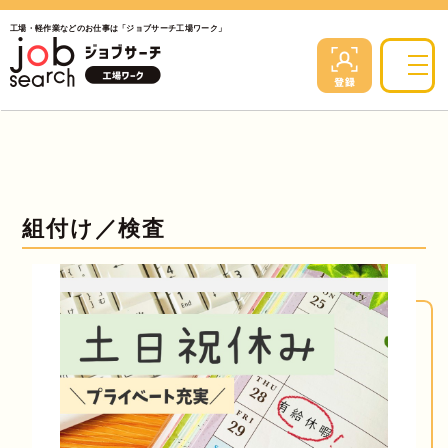
工場・軽作業などのお仕事は「ジョブサーチ工場ワーク」
組付け／検査