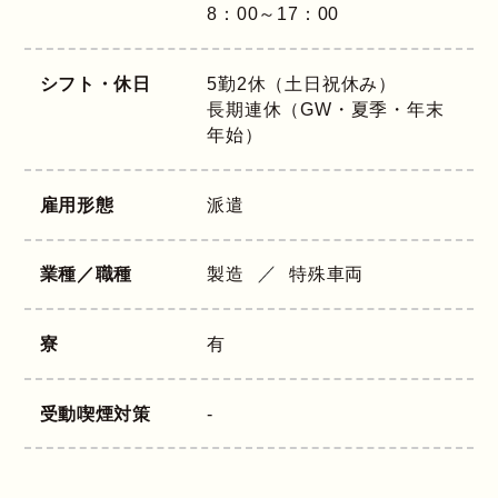
8：00～17：00
シフト・休日
5勤2休（土日祝休み）
長期連休（GW・夏季・年末
年始）
雇用形態
派遣
業種／職種
製造
特殊車両
寮
有
受動喫煙対策
-