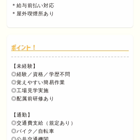
＊給与前払い対応
＊屋外喫煙所あり
ポイント！
【未経験】
◎経験／資格／学歴不問
◎覚えやすい簡易作業
◎工場見学実施
◎配属前研修あり
【通勤】
◎交通費支給（規定あり）
◎バイク／自転車
◎公共交通機関