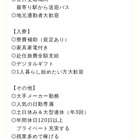
最寄り駅から送迎バス
◎地元通勤者大歓迎
【入寮】
◎寮費補助（規定あり）
◎家具家電付き
◎赴任旅費全額支給
◎デジタルギフト
◎1人暮らし始めたい方大歓迎
【その他】
◎大手メーカー勤務
◎人気の日勤専属
◎土日休み＆大型連休（年3回）
◎年間休日120日以上
プライベート充実する
◎残業多めで稼げる