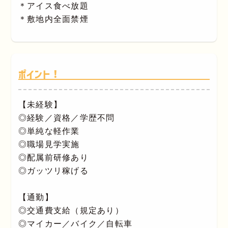
＊アイス食べ放題
＊敷地内全面禁煙
ポイント！
【未経験】
◎経験／資格／学歴不問
◎単純な軽作業
◎職場見学実施
◎配属前研修あり
◎ガッツリ稼げる
【通勤】
◎交通費支給（規定あり）
◎マイカー／バイク／自転車