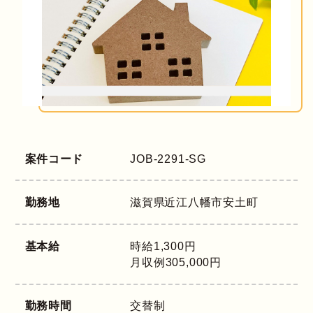
案件コード
JOB-2291-SG
勤務地
滋賀県
近江八幡市安土町
基本給
時給1,300円
月収例305,000円
勤務時間
交替制