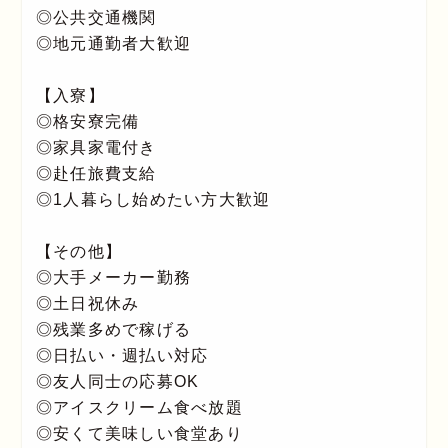
◎公共交通機関
◎地元通勤者大歓迎
【入寮】
◎格安寮完備
◎家具家電付き
◎赴任旅費支給
◎1人暮らし始めたい方大歓迎
【その他】
◎大手メーカー勤務
◎土日祝休み
◎残業多めで稼げる
◎日払い・週払い対応
◎友人同士の応募OK
◎アイスクリーム食べ放題
◎安くて美味しい食堂あり