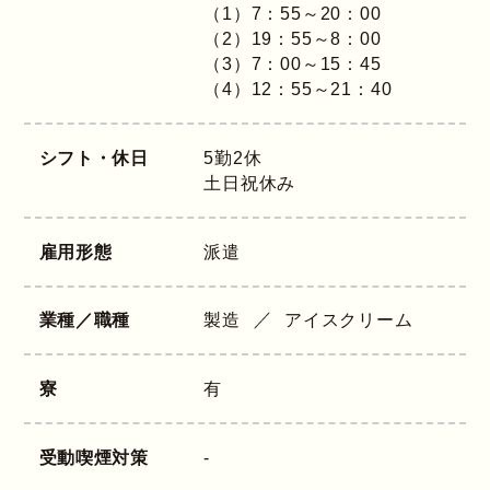
（1）7：55～20：00
（2）19：55～8：00
（3）7：00～15：45
（4）12：55～21：40
シフト・休日
5勤2休
土日祝休み
雇用形態
派遣
業種／職種
製造
アイスクリーム
寮
有
受動喫煙対策
-