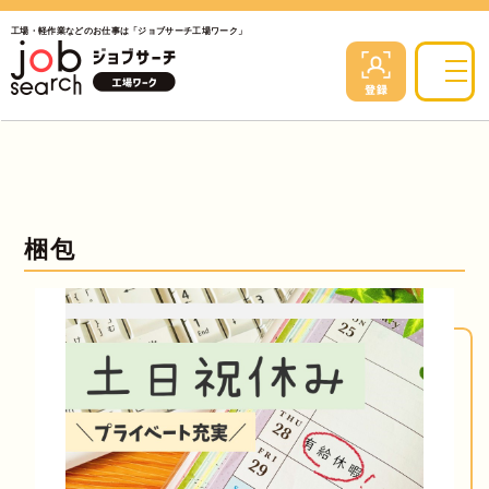
工場・軽作業などのお仕事は「ジョブサーチ工場ワーク」
梱包